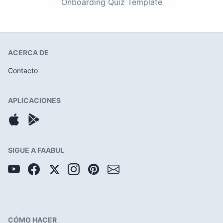
Onboarding Quiz Template
ACERCA DE
Contacto
APLICACIONES
SIGUE A FAABUL
CÓMO HACER