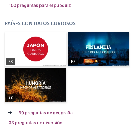
100 preguntas para el pubquiz
PAÍSES CON DATOS CURIOSOS
ES
ES
ES
→
30 preguntas de geografía
33 preguntas de diversión