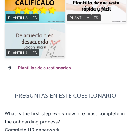
PLANTILLA
ES
PLANTILLA
ES
PLANTILLA
ES
→
Plantillas de cuestionarios
PREGUNTAS EN ESTE CUESTIONARIO
What is the first step every new hire must complete in
the onboarding process?
Complete HR paperwork