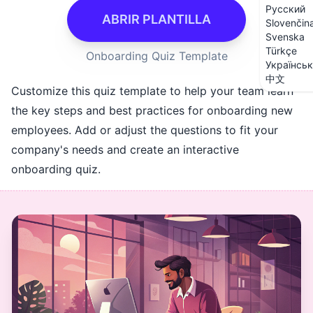
Русский
ABRIR PLANTILLA
Slovenčin
Svenska
Türkçe
Onboarding Quiz Template
Українсь
中文
Customize this quiz template to help your team learn
the key steps and best practices for onboarding new
employees. Add or adjust the questions to fit your
company's needs and create an interactive
onboarding quiz.