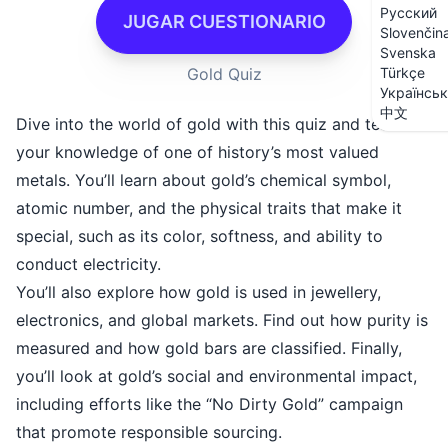
Русский
JUGAR CUESTIONARIO
Slovenčin
Svenska
Gold Quiz
Türkçe
Українсь
中文
Dive into the world of gold with this quiz and test
your knowledge of one of history’s most valued
metals. You’ll learn about gold’s chemical symbol,
atomic number, and the physical traits that make it
special, such as its color, softness, and ability to
conduct electricity.
You’ll also explore how gold is used in jewellery,
electronics, and global markets. Find out how purity is
measured and how gold bars are classified. Finally,
you’ll look at gold’s social and environmental impact,
including efforts like the “No Dirty Gold” campaign
that promote responsible sourcing.