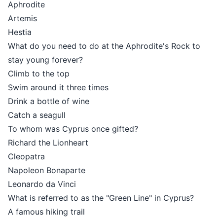
Aphrodite
Artemis
Hestia
What do you need to do at the Aphrodite's Rock to
stay young forever?
Climb to the top
Swim around it three times
Drink a bottle of wine
Catch a seagull
To whom was Cyprus once gifted?
Richard the Lionheart
Cleopatra
Napoleon Bonaparte
Leonardo da Vinci
What is referred to as the "Green Line" in Cyprus?
A famous hiking trail