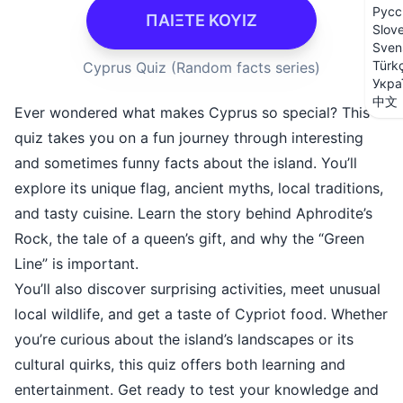
Русс
ΠΑΙΞΤΕ ΚΟΥΙΖ
Slov
Sven
Türk
Cyprus Quiz (Random facts series)
Укра
中文
Ever wondered what makes Cyprus so special? This
quiz takes you on a fun journey through interesting
and sometimes funny facts about the island. You’ll
explore its unique flag, ancient myths, local traditions,
and tasty cuisine. Learn the story behind Aphrodite’s
Rock, the tale of a queen’s gift, and why the “Green
Line” is important.
You’ll also discover surprising activities, meet unusual
local wildlife, and get a taste of Cypriot food. Whether
you’re curious about the island’s landscapes or its
cultural quirks, this quiz offers both learning and
entertainment. Get ready to test your knowledge and