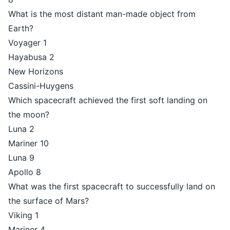
What is the most distant man-made object from
Earth?
Voyager 1
Hayabusa 2
New Horizons
Cassini-Huygens
Which spacecraft achieved the first soft landing on
the moon?
Luna 2
Mariner 10
Luna 9
Apollo 8
What was the first spacecraft to successfully land on
the surface of Mars?
Viking 1
Mariner 4