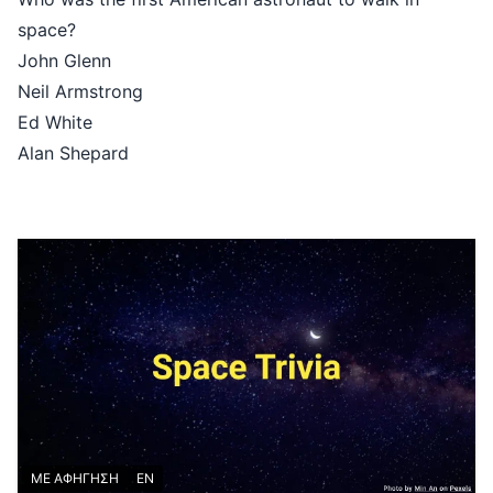
space?
John Glenn
Neil Armstrong
Ed White
Alan Shepard
ΜΕ ΑΦΗΓΗΣΗ
EN