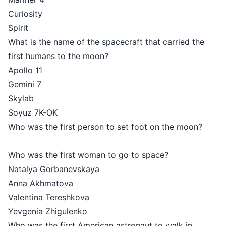
Curiosity
Spirit
What is the name of the spacecraft that carried the
first humans to the moon?
Apollo 11
Gemini 7
Skylab
Soyuz 7K-OK
Who was the first person to set foot on the moon?
Who was the first woman to go to space?
Natalya Gorbanevskaya
Anna Akhmatova
Valentina Tereshkova
Yevgenia Zhigulenko
Who was the first American astronaut to walk in