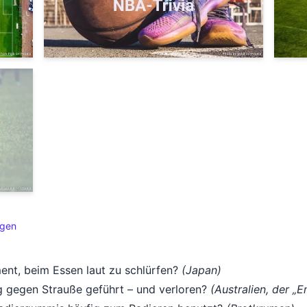
agen
ment, beim Essen laut zu schlürfen?
(Japan)
g gegen Strauße geführt – und verloren?
(Australien, der „