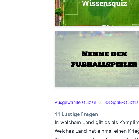
Ausgewählte Quizze
33 Spaß-Quizfr
11 Lustige Fragen
In welchem Land gilt es als Kompli
Welches Land hat einmal einen Krie