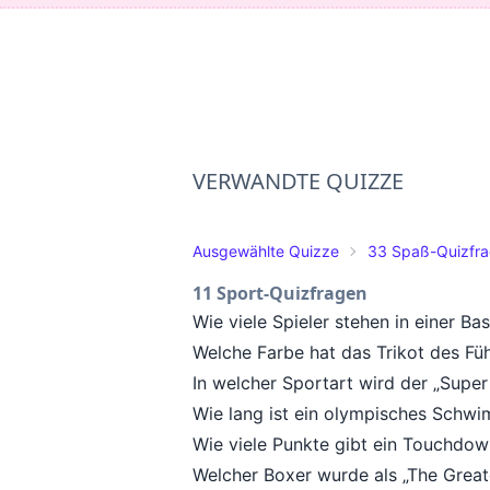
VERWANDTE QUIZZE
Ausgewählte Quizze
33 Spaß-Quizfr
11 Sport-Quizfragen
Wie viele Spieler stehen in einer B
Welche Farbe hat das Trikot des Fü
In welcher Sportart wird der „Supe
Wie lang ist ein olympisches Sch
Wie viele Punkte gibt ein Touchdo
Welcher Boxer wurde als „The Grea