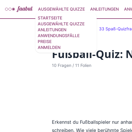
AUSGEWÄHLTE QUIZZE
ANLEITUNGEN
AN
STARTSEITE
AUSGEWÄHLTE QUIZZE
Ausgewählte Quizze
33 Spaß-Quizfr
ANLEITUNGEN
ANWENDUNGSFÄLLE
PREISE
ANMELDEN
Fußball-Quiz: 
10 Fragen
/
11 Folien
Erkennst du Fußballspieler nur anha
schreiben. Wie viele berühmte Spiel