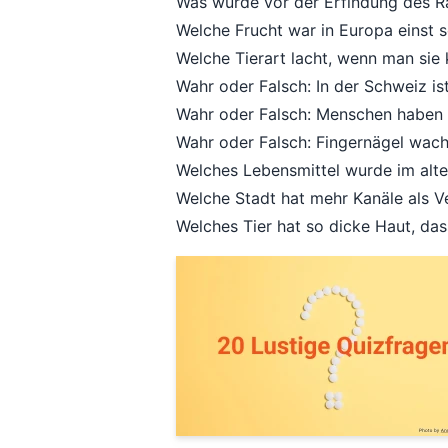
Was wurde vor der Erfindung des 
Welche Frucht war in Europa einst s
Welche Tierart lacht, wenn man sie 
Wahr oder Falsch: In der Schweiz is
Wahr oder Falsch: Menschen haben g
Wahr oder Falsch: Fingernägel wac
Welches Lebensmittel wurde im al
Welche Stadt hat mehr Kanäle als 
Welches Tier hat so dicke Haut, da