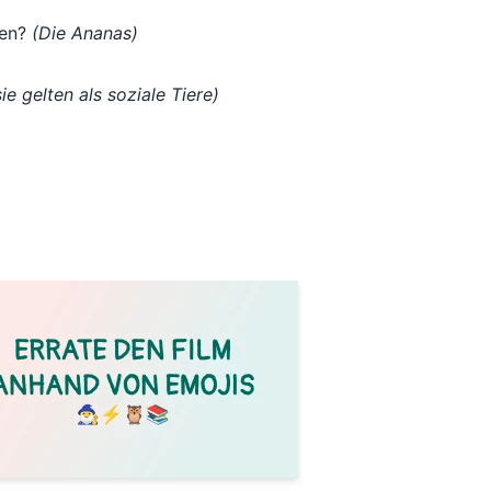
sen?
(Die Ananas)
ie gelten als soziale Tiere)
)