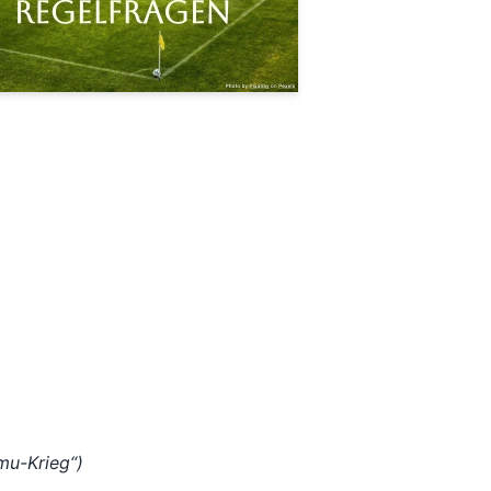
Emu-Krieg“)