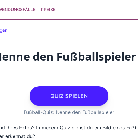
WENDUNGSFÄLLE
PREISE
agen
Nenne den Fußballspieler
QUIZ SPIELEN
Fußball-Quiz: Nenne den Fußballspieler
nd ihres Fotos? In diesem Quiz siehst du ein Bild eines Fuß
er erkennst du?