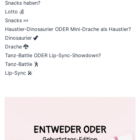
Snacks haben?
Lotto 💰
Snacks 🍬
Haustier-Dinosaurier ODER Mini-Drache als Haustier?
Dinosaurier 🦖
Drache 🐉
Tanz-Battle ODER Lip-Sync-Showdown?
Tanz-Battle 🕺
Lip-Sync 🎤