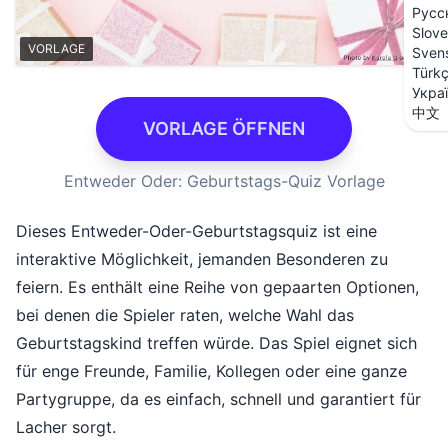
Русс
Slove
VORLAGE
Sven
Türk
Укра
中文
VORLAGE ÖFFNEN
Entweder Oder: Geburtstags-Quiz Vorlage
Dieses Entweder-Oder-Geburtstagsquiz ist eine
interaktive Möglichkeit, jemanden Besonderen zu
feiern. Es enthält eine Reihe von gepaarten Optionen,
bei denen die Spieler raten, welche Wahl das
Geburtstagskind treffen würde. Das Spiel eignet sich
für enge Freunde, Familie, Kollegen oder eine ganze
Partygruppe, da es einfach, schnell und garantiert für
Lacher sorgt.