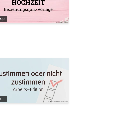
AGE
AGE