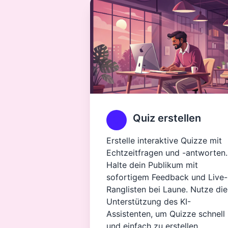
Quiz erstellen
Erstelle interaktive Quizze mit
Echtzeitfragen und -antworten.
Halte dein Publikum mit
sofortigem Feedback und Live-
Ranglisten bei Laune. Nutze die
Unterstützung des KI-
Assistenten, um Quizze schnell
und einfach zu erstellen.