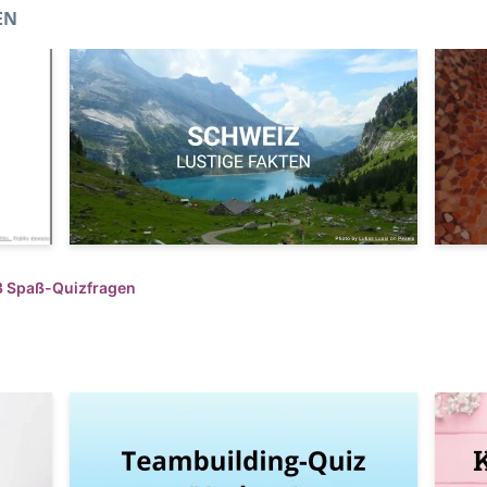
EN
3 Spaß-Quizfragen