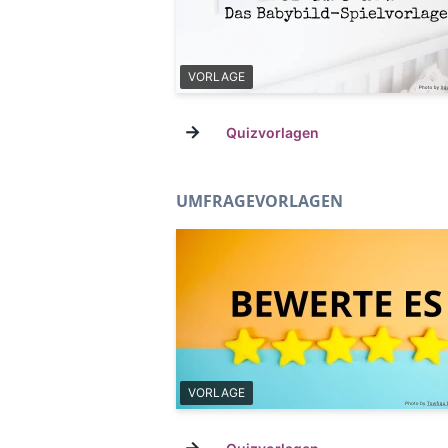
VORLAGE
→
Quizvorlagen
UMFRAGEVORLAGEN
VORLAGE
→