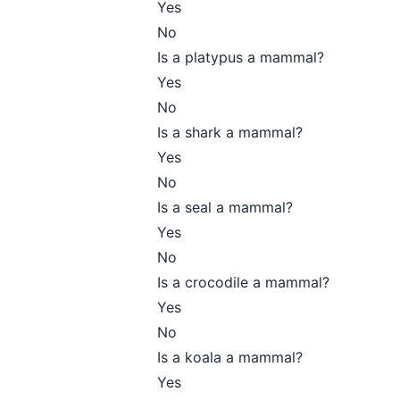
Yes
No
Is a platypus a mammal?
Yes
No
Is a shark a mammal?
Yes
No
Is a seal a mammal?
Yes
No
Is a crocodile a mammal?
Yes
No
Is a koala a mammal?
Yes