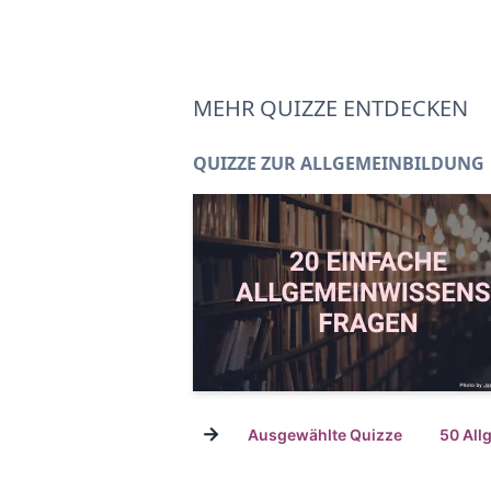
MEHR QUIZZE ENTDECKEN
QUIZZE ZUR ALLGEMEINBILDUNG
→
Ausgewählte Quizze
50 All