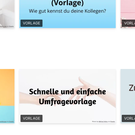
VORLAGE
VORL
VORLAGE
VORL