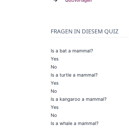
Quizvorlagen
FRAGEN IN DIESEM QUIZ
Is a bat a mammal?
Yes
No
Is a turtle a mammal?
Yes
No
Is a kangaroo a mammal?
Yes
No
Is a whale a mammal?