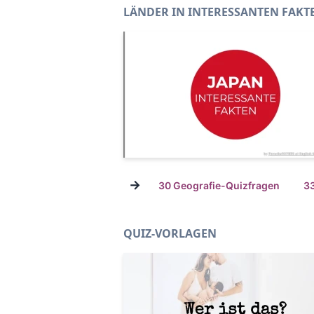
LÄNDER IN INTERESSANTEN FAKT
→
30 Geografie-Quizfragen
3
QUIZ-VORLAGEN