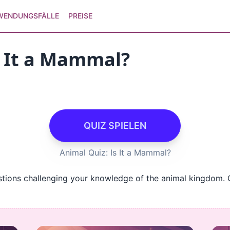
WENDUNGSFÄLLE
PREISE
s It a Mammal?
QUIZ SPIELEN
Animal Quiz: Is It a Mammal?
estions challenging your knowledge of the animal kingdom