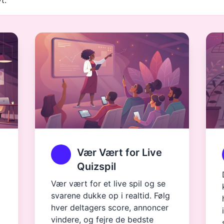
t.
Vær Vært for Live
Quizspil
Vær vært for et live spil og se
svarene dukke op i realtid. Følg
hver deltagers score, annoncer
vindere, og fejre de bedste