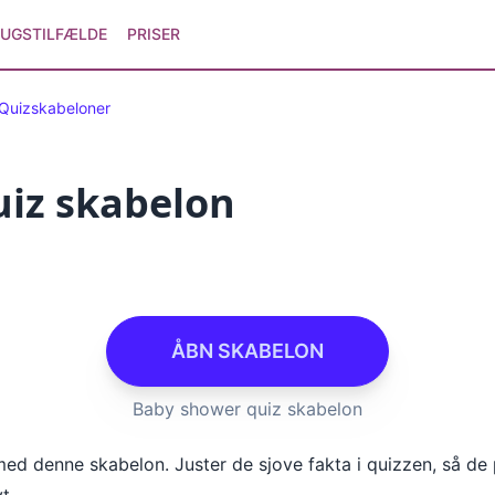
UGSTILFÆLDE
PRISER
Quizskabeloner
iz skabelon
ÅBN SKABELON
Baby shower quiz skabelon
d denne skabelon. Juster de sjove fakta i quizzen, så de pas