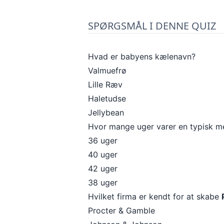
SPØRGSMÅL I DENNE QUIZ
Hvad er babyens kælenavn?
Valmuefrø
Lille Ræv
Haletudse
Jellybean
Hvor mange uger varer en typisk me
36 uger
40 uger
42 uger
38 uger
Hvilket firma er kendt for at skabe
Procter & Gamble