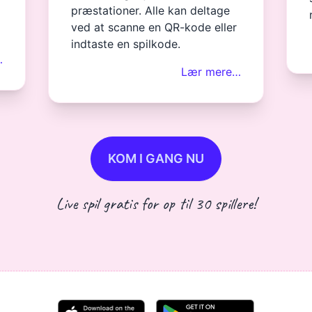
præstationer. Alle kan deltage
ved at scanne en QR-kode eller
indtaste en spilkode.
…
Lær mere…
KOM I GANG NU
Live spil gratis for op til 30 spillere!