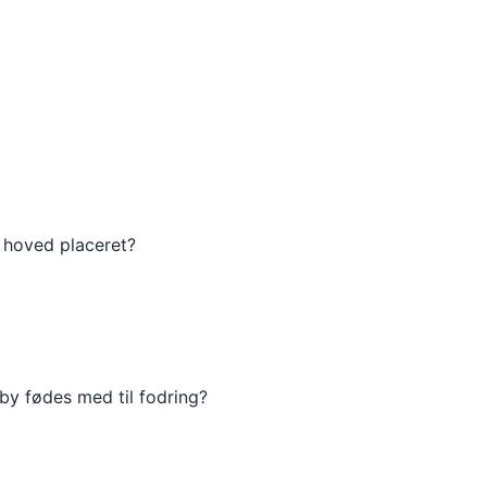
 hoved placeret?
aby fødes med til fodring?