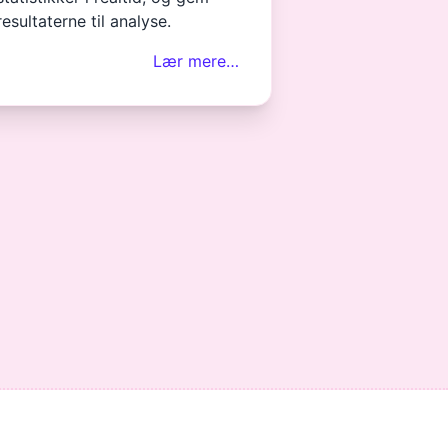
resultaterne til analyse.
Lær mere…