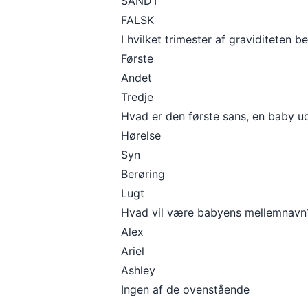
SANDT
FALSK
I hvilket trimester af graviditeten 
Første
Andet
Tredje
Hvad er den første sans, en baby ud
Hørelse
Syn
Berøring
Lugt
Hvad vil være babyens mellemnavn
Alex
Ariel
Ashley
Ingen af de ovenstående