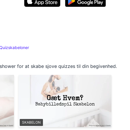
Quizskabeloner
yshower for at skabe sjove quizzes til din begivenhed.
SKABELON