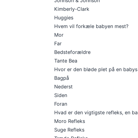
Johnson & Johnson
Kimberly-Clark
Huggies
Hvem vil forkæle babyen mest?
Mor
Far
Bedsteforældre
Tante Bea
Hvor er den bløde plet på en babys
Bagpå
Nederst
Siden
Foran
Hvad er den vigtigste refleks, en b
Moro Refleks
Suge Refleks