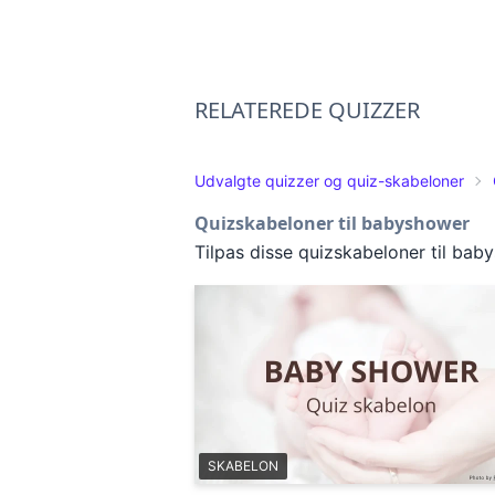
RELATEREDE QUIZZER
Udvalgte quizzer og quiz-skabeloner
Quizskabeloner til babyshower
Tilpas disse quizskabeloner til bab
SKABELON