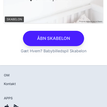
SKABELON
ÅBN SKABELON
Gæt Hvem? Babybilledspil Skabelon
OM
Kontakt
APPS