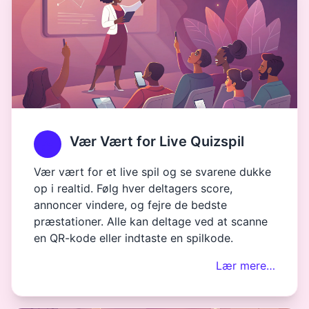
Vær Vært for Live Quizspil
Vær vært for et live spil og se svarene dukke
op i realtid. Følg hver deltagers score,
annoncer vindere, og fejre de bedste
præstationer. Alle kan deltage ved at scanne
en QR-kode eller indtaste en spilkode.
Lær mere…