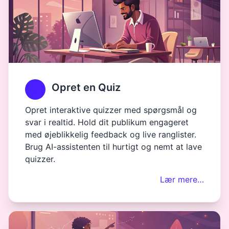
Opret en Quiz
Opret interaktive quizzer med spørgsmål og
svar i realtid. Hold dit publikum engageret
med øjeblikkelig feedback og live ranglister.
Brug AI-assistenten til hurtigt og nemt at lave
quizzer.
Lær mere…