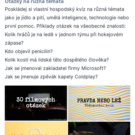
Otázky na různá témata
Poskládej si vlastní hospodský kvíz na různá témata
jako je jídlo a pití, umělá inteligence, technologie nebo
první pomoc. Příklady otázek na všeobecné znalosti:
Kolik hráčů je na ledě v jednom týmu při hokejovém
zápase?
Kdo objevil penicilin?
Kolik kostí má lidské tělo dospělého člověka?
Jak se jmenoval zakladatel firmy Microsoft?
Jak se jmenuje zpěvák kapely Coldplay?