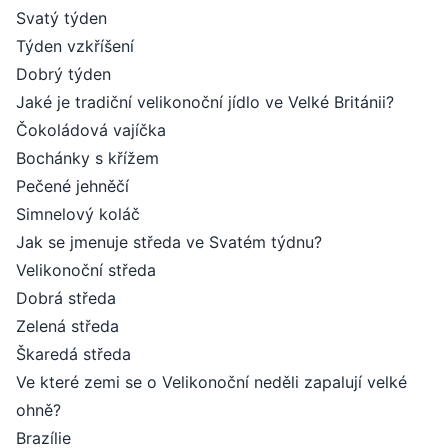
Svatý týden
Týden vzkříšení
Dobrý týden
Jaké je tradiční velikonoční jídlo ve Velké Británii?
Čokoládová vajíčka
Bochánky s křížem
Pečené jehněčí
Simnelový koláč
Jak se jmenuje středa ve Svatém týdnu?
Velikonoční středa
Dobrá středa
Zelená středa
Škaredá středa
Ve které zemi se o Velikonoční neděli zapalují velké
ohně?
Brazílie