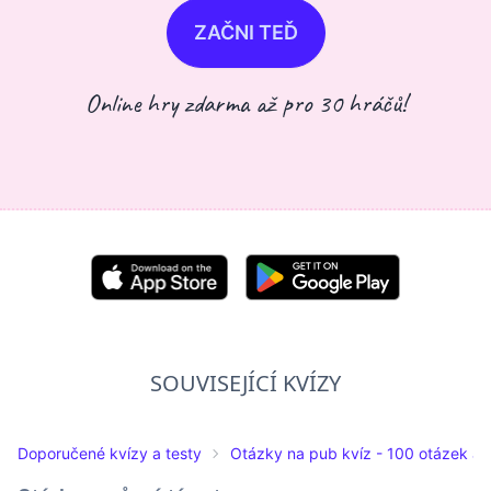
ZAČNI TEĎ
Online hry zdarma až pro 30 hráčů!
SOUVISEJÍCÍ KVÍZY
Doporučené kvízy a testy
Otázky na pub kvíz - 100 otázek a