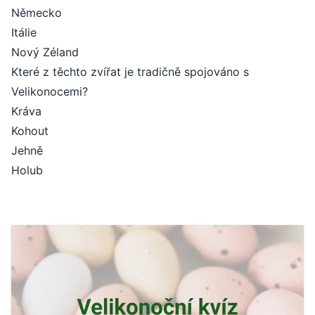
Německo
Itálie
Nový Zéland
Které z těchto zvířat je tradičně spojováno s
Velikonocemi?
Kráva
Kohout
Jehně
Holub