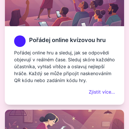
Pořádej online kvízovou hru
Pořádej online hru a sleduj, jak se odpovědi
objevují v reálném čase. Sleduj skóre každého
účastníka, vyhlaš vítěze a oslavuj nejlepší
hráče. Každý se může připojit naskenováním
QR kódu nebo zadáním kódu hry.
Zjistit více…