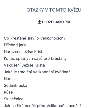
OTÁZKY V TOMTO KVÍZU
ULOŽIT JAKO PDF
Co křesťané slaví o Velikonocích?
Příchod jara
Narození Ježíše Krista
Konec špatných časů pro křesťany
Vzkříšení Ježíše Krista
Jaká je tradiční velikonoční květina?
Narcis
Sedmikráska
Růže
Slunečnice
Jak se říká neděli před Velikonoční nedělí?