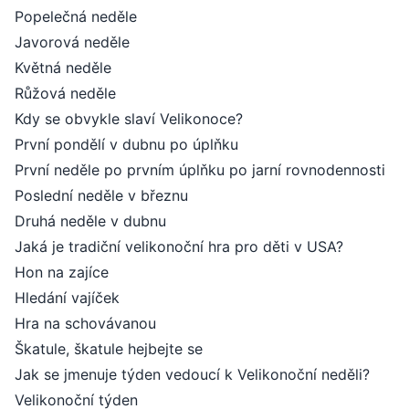
Popelečná neděle
Javorová neděle
Květná neděle
Růžová neděle
Kdy se obvykle slaví Velikonoce?
První pondělí v dubnu po úplňku
První neděle po prvním úplňku po jarní rovnodennosti
Poslední neděle v březnu
Druhá neděle v dubnu
Jaká je tradiční velikonoční hra pro děti v USA?
Hon na zajíce
Hledání vajíček
Hra na schovávanou
Škatule, škatule hejbejte se
Jak se jmenuje týden vedoucí k Velikonoční neděli?
Velikonoční týden