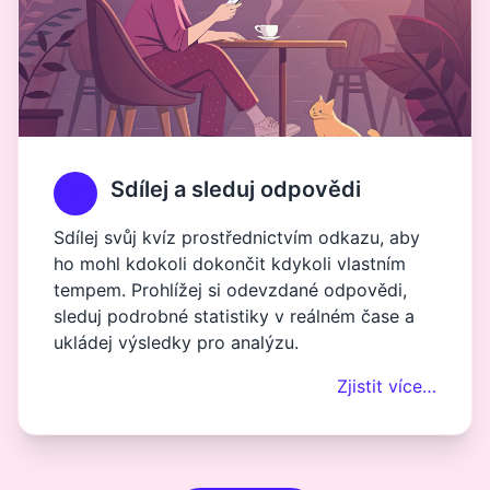
Sdílej a sleduj odpovědi
Sdílej svůj kvíz prostřednictvím odkazu, aby
ho mohl kdokoli dokončit kdykoli vlastním
tempem. Prohlížej si odevzdané odpovědi,
sleduj podrobné statistiky v reálném čase a
ukládej výsledky pro analýzu.
Zjistit více…