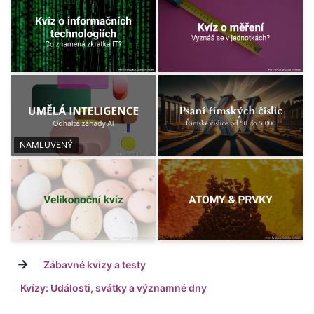
NAMLUVENÝ
→
Zábavné kvízy a testy
Kvízy: Události, svátky a významné dny