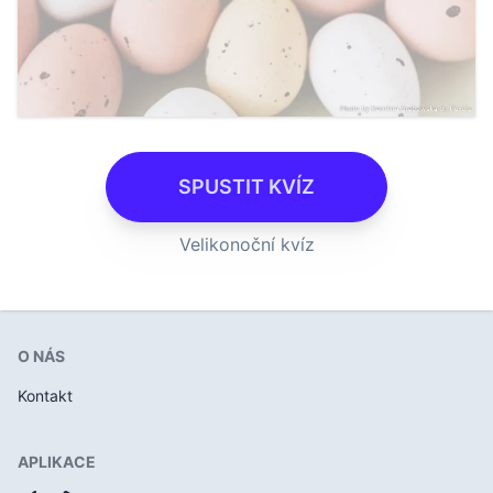
SPUSTIT KVÍZ
Velikonoční kvíz
O NÁS
Kontakt
APLIKACE