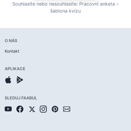
Souhlasíte nebo nesouhlasíte: Pracovní anketa –
šablona kvízu
O NÁS
Kontakt
APLIKACE
SLEDUJ FAABUL