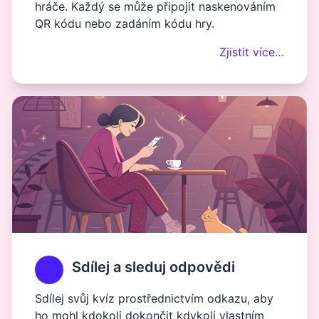
hráče. Každý se může připojit naskenováním
QR kódu nebo zadáním kódu hry.
Zjistit více…
Sdílej a sleduj odpovědi
Sdílej svůj kvíz prostřednictvím odkazu, aby
ho mohl kdokoli dokončit kdykoli vlastním