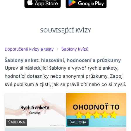
SOUVISEJÍCÍ KVÍZY
Doporučené kvízy a testy
Šablony kvízů
Šablony anket: hlasování, hodnocení a průzkumy
Uprav si následující šablony a vytvoř rychlé ankety,
hodnotící dotazníky nebo anonymní průzkumy. Zapoj
své publikum a zjisti, jak se právě cítí nebo co si myslí.
ŠABLONA
ŠABLONA