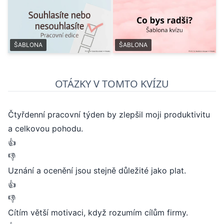
ŠABLONA
ŠABLONA
OTÁZKY V TOMTO KVÍZU
Čtyřdenní pracovní týden by zlepšil moji produktivitu
a celkovou pohodu.
👍
👎
Uznání a ocenění jsou stejně důležité jako plat.
👍
👎
Cítím větší motivaci, když rozumím cílům firmy.