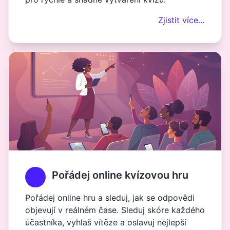
Zjistit více…
Pořádej online kvízovou hru
Pořádej online hru a sleduj, jak se odpovědi
objevují v reálném čase. Sleduj skóre každého
účastníka, vyhlaš vítěze a oslavuj nejlepší