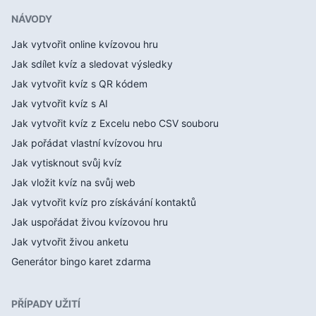
NÁVODY
Jak vytvořit online kvízovou hru
Jak sdílet kvíz a sledovat výsledky
Jak vytvořit kvíz s QR kódem
Jak vytvořit kvíz s AI
Jak vytvořit kvíz z Excelu nebo CSV souboru
Jak pořádat vlastní kvízovou hru
Jak vytisknout svůj kvíz
Jak vložit kvíz na svůj web
Jak vytvořit kvíz pro získávání kontaktů
Jak uspořádat živou kvízovou hru
Jak vytvořit živou anketu
Generátor bingo karet zdarma
PŘÍPADY UŽITÍ