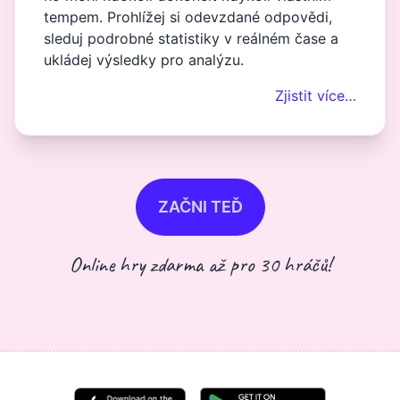
tempem. Prohlížej si odevzdané odpovědi,
sleduj podrobné statistiky v reálném čase a
ukládej výsledky pro analýzu.
Zjistit více…
ZAČNI TEĎ
Online hry zdarma až pro 30 hráčů!