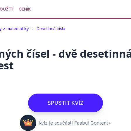
OUŽITÍ
CENÍK
ty z matematiky
Desetinná čísla
ných čísel - dvě desetinná
est
SPUSTIT KVÍZ
Kvíz je součástí Faabul Content+