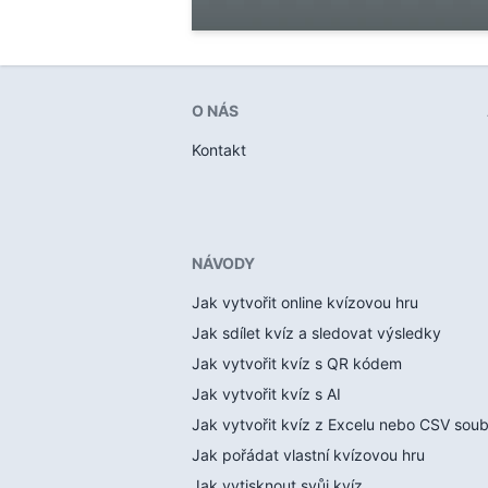
O NÁS
Kontakt
NÁVODY
Jak vytvořit online kvízovou hru
Jak sdílet kvíz a sledovat výsledky
Jak vytvořit kvíz s QR kódem
Jak vytvořit kvíz s AI
Jak vytvořit kvíz z Excelu nebo CSV sou
Jak pořádat vlastní kvízovou hru
Jak vytisknout svůj kvíz