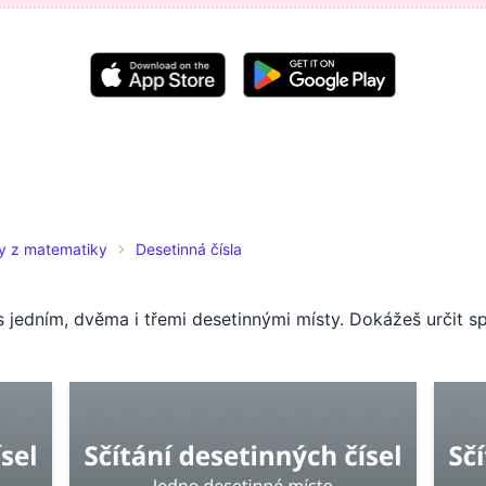
ty z matematiky
Desetinná čísla
l s jedním, dvěma i třemi desetinnými místy. Dokážeš určit 