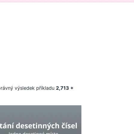
správný výsledek příkladu
2,713 +