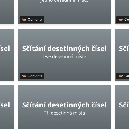
Content+
Co
Content+
Co