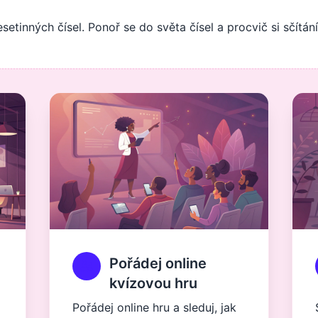
setinných čísel. Ponoř se do světa čísel a procvič si sčítá
Pořádej online
kvízovou hru
Pořádej online hru a sleduj, jak