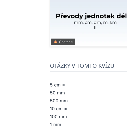
Content+
OTÁZKY V TOMTO KVÍZU
5 cm =
50 mm
500 mm
10 cm =
100 mm
1 mm