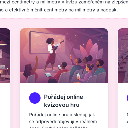
ů mezi centimetry a milimetry v kvízu zaměřeném na zlepše
dno a efektivně měnit centimetry na milimetry a naopak.
Pořádej online
kvízovou hru
Pořádej online hru a sleduj, jak
se odpovědi objevují v reálném