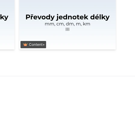
Content+