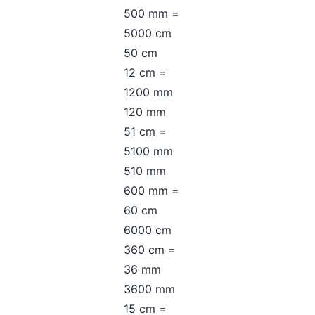
500 mm =
5000 cm
50 cm
12 cm =
1200 mm
120 mm
51 cm =
5100 mm
510 mm
600 mm =
60 cm
6000 cm
360 cm =
36 mm
3600 mm
15 cm =