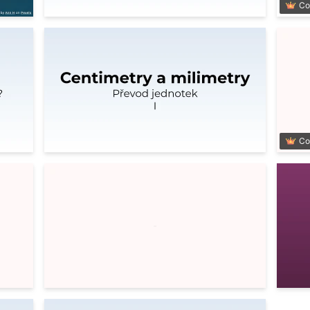
Co
Co