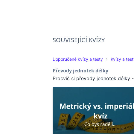
SOUVISEJÍCÍ KVÍZY
Doporučené kvízy a testy
Kvízy a tes
Převody jednotek délky
Procvič si převody jednotek délky - 