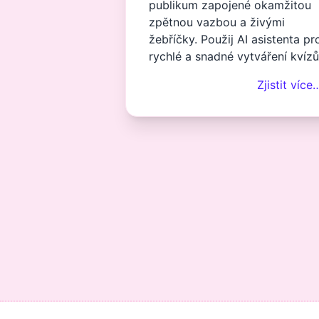
publikum zapojené okamžitou
zpětnou vazbou a živými
žebříčky. Použij AI asistenta pr
rychlé a snadné vytváření kvízů
Zjistit více