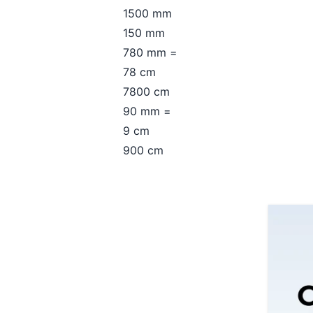
1500 mm
150 mm
780 mm =
78 cm
7800 cm
90 mm =
9 cm
900 cm