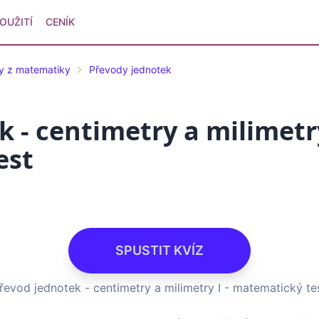
OUŽITÍ
CENÍK
ty z matematiky
Převody jednotek
 - centimetry a milimetry
est
SPUSTIT KVÍZ
řevod jednotek - centimetry a milimetry I - matematický te