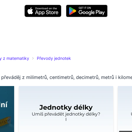
ty z matematiky
Převody jednotek
převáděj z milimetrů, centimetrů, decimetrů, metrů i kilome