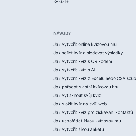
Kontakt
NÁVODY
Jak vytvořit online kvízovou hru
Jak sdílet kvíz a sledovat výsledky
Jak vytvořit kvíz s QR kódem
Jak vytvořit kvíz s AI
Jak vytvořit kvíz z Excelu nebo CSV sou
Jak pořádat vlastní kvízovou hru
Jak vytisknout svůj kvíz
Jak vložit kvíz na svůj web
Jak vytvořit kvíz pro získávání kontaktů
Jak uspořádat živou kvízovou hru
Jak vytvořit živou anketu