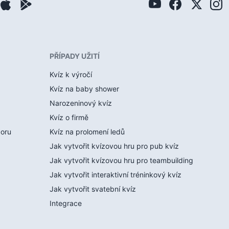
PŘÍPADY UŽITÍ
Kvíz k výročí
Kvíz na baby shower
Narozeninový kvíz
Kvíz o firmě
boru
Kvíz na prolomení ledů
Jak vytvořit kvízovou hru pro pub kvíz
Jak vytvořit kvízovou hru pro teambuilding
Jak vytvořit interaktivní tréninkový kvíz
Jak vytvořit svatební kvíz
Integrace