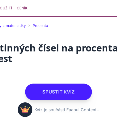
OUŽITÍ
CENÍK
ty z matematiky
Procenta
inných čísel na procenta 
est
SPUSTIT KVÍZ
Kvíz je součástí Faabul Content+