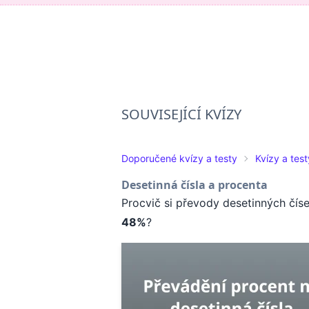
SOUVISEJÍCÍ KVÍZY
Doporučené kvízy a testy
Kvízy a tes
Desetinná čísla a procenta
Procvič si převody desetinných číse
48%
?