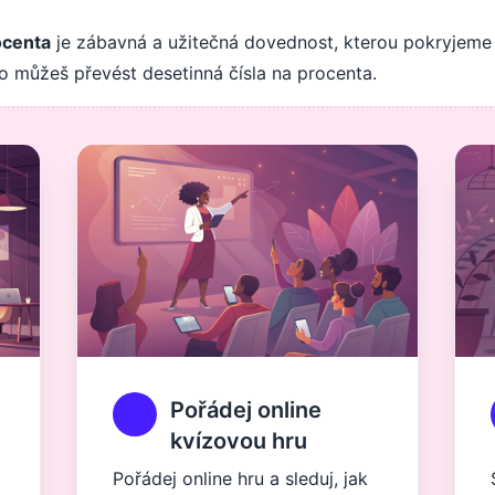
ocenta
je zábavná a užitečná dovednost, kterou pokryjeme 
no můžeš převést desetinná čísla na procenta.
Pořádej online
kvízovou hru
Pořádej online hru a sleduj, jak