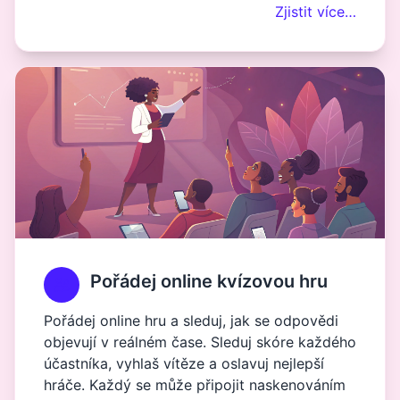
Zjistit více…
Pořádej online kvízovou hru
Pořádej online hru a sleduj, jak se odpovědi
objevují v reálném čase. Sleduj skóre každého
účastníka, vyhlaš vítěze a oslavuj nejlepší
hráče. Každý se může připojit naskenováním