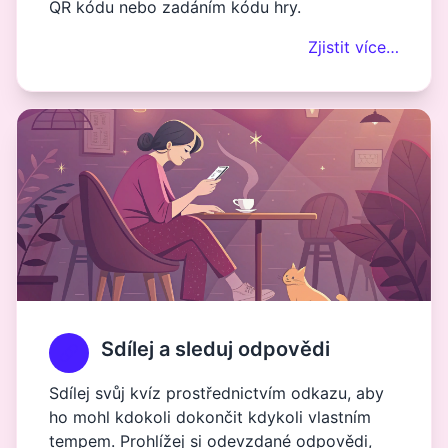
QR kódu nebo zadáním kódu hry.
Zjistit více…
Sdílej a sleduj odpovědi
Sdílej svůj kvíz prostřednictvím odkazu, aby
ho mohl kdokoli dokončit kdykoli vlastním
tempem. Prohlížej si odevzdané odpovědi,