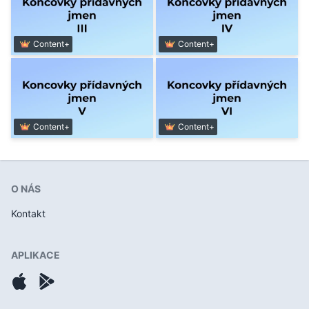
Content+
Content+
Content+
Content+
O NÁS
Kontakt
APLIKACE