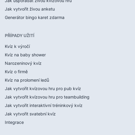
Jak uspořádat živou kvízovou hru
Jak vytvořit živou anketu
Generátor bingo karet zdarma
PŘÍPADY UŽITÍ
Kvíz k výročí
Kvíz na baby shower
Narozeninový kvíz
Kvíz o firmě
Kvíz na prolomení ledů
Jak vytvořit kvízovou hru pro pub kvíz
Jak vytvořit kvízovou hru pro teambuilding
Jak vytvořit interaktivní tréninkový kvíz
Jak vytvořit svatební kvíz
Integrace