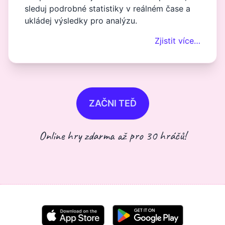
sleduj podrobné statistiky v reálném čase a
ukládej výsledky pro analýzu.
Zjistit více…
ZAČNI TEĎ
Online hry zdarma až pro 30 hráčů!