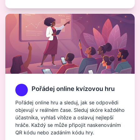
Pořádej online kvízovou hru
Pořádej online hru a sleduj, jak se odpovědi
objevují v reálném čase. Sleduj skóre každého
účastníka, vyhlaš vítěze a oslavuj nejlepší
hráče. Každý se může připojit naskenováním
QR kódu nebo zadáním kódu hry.