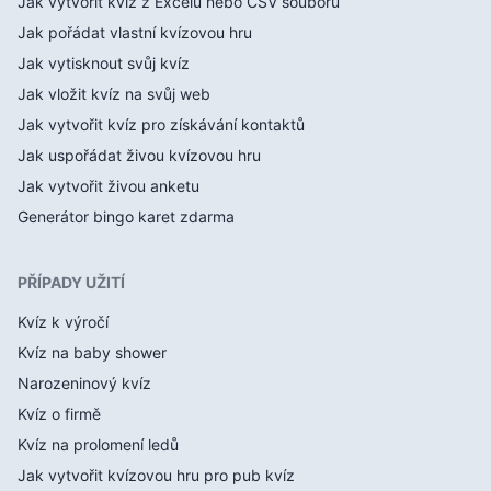
Jak vytvořit kvíz z Excelu nebo CSV souboru
Jak pořádat vlastní kvízovou hru
Jak vytisknout svůj kvíz
Jak vložit kvíz na svůj web
Jak vytvořit kvíz pro získávání kontaktů
Jak uspořádat živou kvízovou hru
Jak vytvořit živou anketu
Generátor bingo karet zdarma
PŘÍPADY UŽITÍ
Kvíz k výročí
Kvíz na baby shower
Narozeninový kvíz
Kvíz o firmě
Kvíz na prolomení ledů
Jak vytvořit kvízovou hru pro pub kvíz