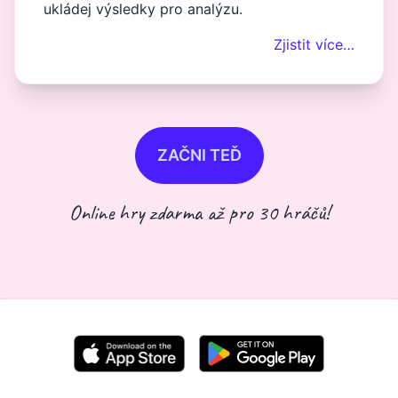
ukládej výsledky pro analýzu.
Zjistit více…
ZAČNI TEĎ
Online hry zdarma až pro 30 hráčů!