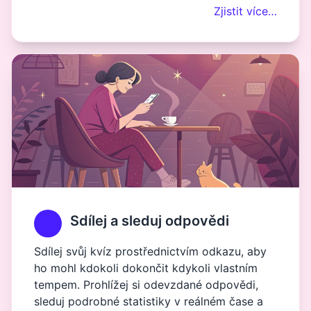
Zjistit více…
Sdílej a sleduj odpovědi
Sdílej svůj kvíz prostřednictvím odkazu, aby
ho mohl kdokoli dokončit kdykoli vlastním
tempem. Prohlížej si odevzdané odpovědi,
sleduj podrobné statistiky v reálném čase a