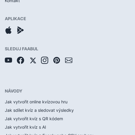
Kontakt
APLIKACE
SLEDUJ FAABUL
NÁVODY
Jak vytvořit online kvízovou hru
Jak sdílet kvíz a sledovat výsledky
Jak vytvořit kvíz s QR kódem
Jak vytvořit kvíz s AI