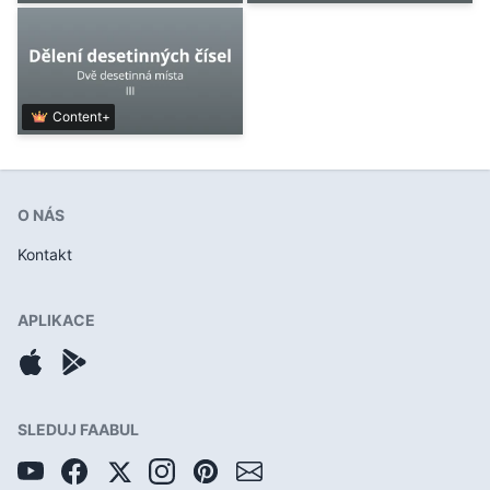
Content+
O NÁS
Kontakt
APLIKACE
SLEDUJ FAABUL