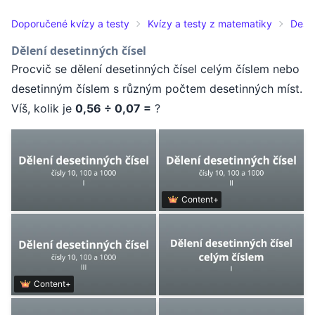
Doporučené kvízy a testy
Kvízy a testy z matematiky
Deset
Dělení desetinných čísel
Procvič se dělení desetinných čísel celým číslem nebo
desetinným číslem s různým počtem desetinných míst.
Víš, kolik je
0,56 ÷ 0,07 =
?
Content+
Content+