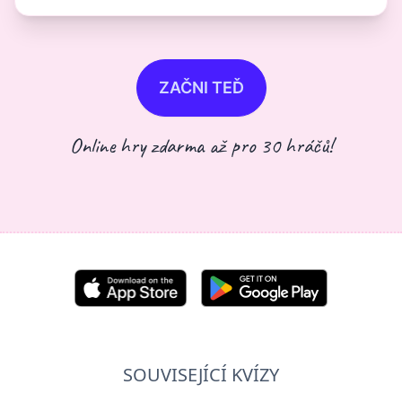
ZAČNI TEĎ
Online hry zdarma až pro 30 hráčů!
SOUVISEJÍCÍ KVÍZY