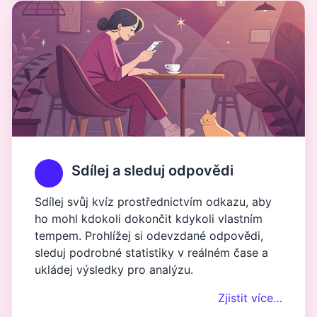
Sdílej a sleduj odpovědi
Sdílej svůj kvíz prostřednictvím odkazu, aby
ho mohl kdokoli dokončit kdykoli vlastním
tempem. Prohlížej si odevzdané odpovědi,
sleduj podrobné statistiky v reálném čase a
ukládej výsledky pro analýzu.
Zjistit více…