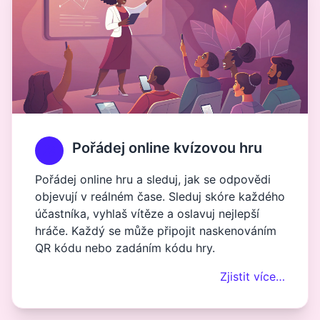
Pořádej online kvízovou hru
Pořádej online hru a sleduj, jak se odpovědi
objevují v reálném čase. Sleduj skóre každého
účastníka, vyhlaš vítěze a oslavuj nejlepší
hráče. Každý se může připojit naskenováním
QR kódu nebo zadáním kódu hry.
Zjistit více…