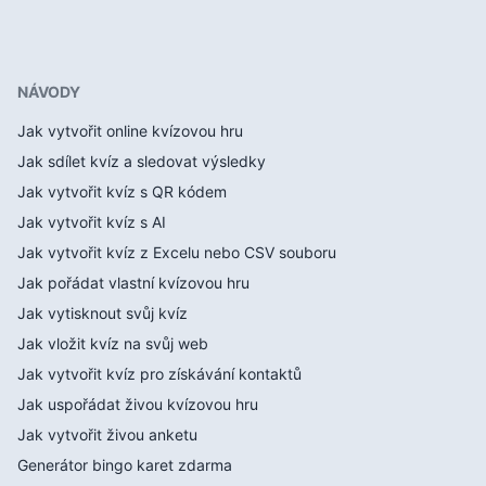
NÁVODY
Jak vytvořit online kvízovou hru
Jak sdílet kvíz a sledovat výsledky
Jak vytvořit kvíz s QR kódem
Jak vytvořit kvíz s AI
Jak vytvořit kvíz z Excelu nebo CSV souboru
Jak pořádat vlastní kvízovou hru
Jak vytisknout svůj kvíz
Jak vložit kvíz na svůj web
Jak vytvořit kvíz pro získávání kontaktů
Jak uspořádat živou kvízovou hru
Jak vytvořit živou anketu
Generátor bingo karet zdarma