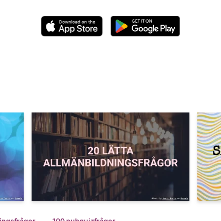
ingsfrågor
100 pubquizfrågor