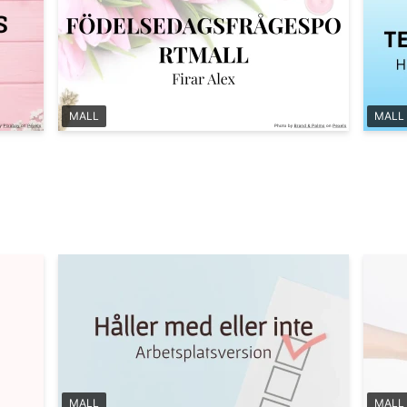
MALL
MALL
MALL
MALL