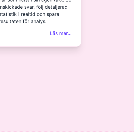
inskickade svar, följ detaljerad
statistik i realtid och spara
resultaten för analys.
Läs mer…