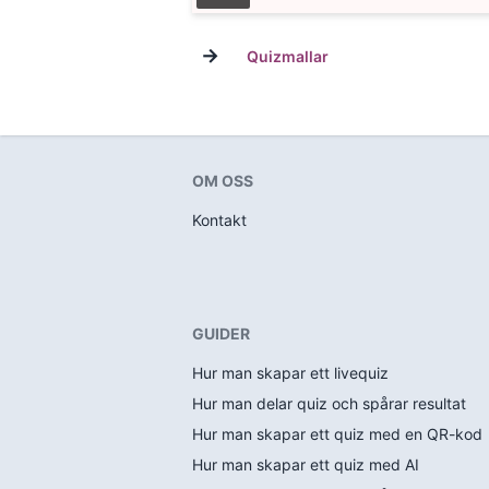
→
Quizmallar
OM OSS
Kontakt
GUIDER
Hur man skapar ett livequiz
Hur man delar quiz och spårar resultat
Hur man skapar ett quiz med en QR-kod
Hur man skapar ett quiz med AI