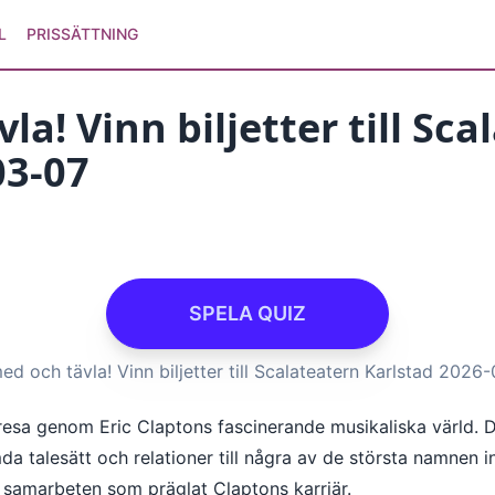
L
PRISSÄTTNING
la! Vinn biljetter till Sc
03-07
SPELA QUIZ
ed och tävla! Vinn biljetter till Scalateatern Karlstad 2026
resa genom Eric Claptons fascinerande musikaliska värld. 
da talesätt och relationer till några av de största namnen
 samarbeten som präglat Claptons karriär.