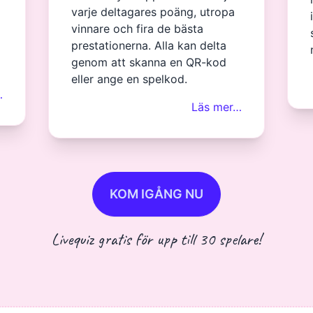
varje deltagares poäng, utropa
vinnare och fira de bästa
prestationerna. Alla kan delta
genom att skanna en QR-kod
eller ange en spelkod.
…
Läs mer…
KOM IGÅNG NU
Livequiz gratis för upp till 30 spelare!