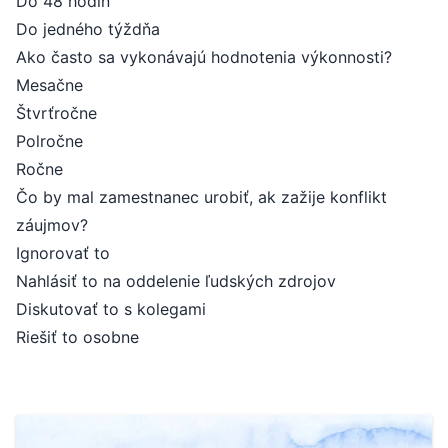
Do 48 hodín
Do jedného týždňa
Ako často sa vykonávajú hodnotenia výkonnosti?
Mesačne
Štvrťročne
Polročne
Ročne
Čo by mal zamestnanec urobiť, ak zažije konflikt
záujmov?
Ignorovať to
Nahlásiť to na oddelenie ľudských zdrojov
Diskutovať to s kolegami
Riešiť to osobne