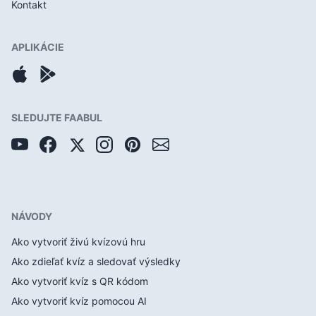
Kontakt
APLIKÁCIE
SLEDUJTE FAABUL
NÁVODY
Ako vytvoriť živú kvízovú hru
Ako zdieľať kvíz a sledovať výsledky
Ako vytvoriť kvíz s QR kódom
Ako vytvoriť kvíz pomocou AI