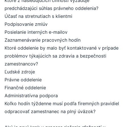
Ktoré z nasledujúcich činností vyžaduje
predchádzajúci súhlas právneho oddelenia?
Účasť na stretnutiach s klientmi
Podpisovanie zmlúv
Posielanie interných e-mailov
Zaznamenávanie pracovných hodín
Ktoré oddelenie by malo byť kontaktované v prípade
problémov týkajúcich sa zdravia a bezpečnosti
zamestnancov?
Ľudské zdroje
Právne oddelenie
Finančné oddelenie
Administratívna podpora
Koľko hodín týždenne musí podľa firemných pravidiel
odpracovať zamestnanec na plný úväzok?