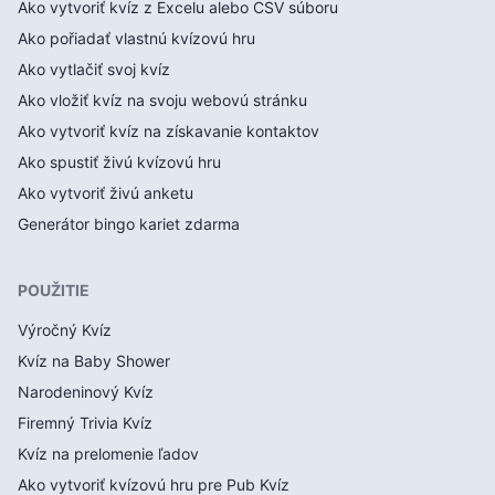
Ako vytvoriť kvíz z Excelu alebo CSV súboru
Ako pořiadať vlastnú kvízovú hru
Ako vytlačiť svoj kvíz
Ako vložiť kvíz na svoju webovú stránku
Ako vytvoriť kvíz na získavanie kontaktov
Ako spustiť živú kvízovú hru
Ako vytvoriť živú anketu
Generátor bingo kariet zdarma
POUŽITIE
Výročný Kvíz
Kvíz na Baby Shower
Narodeninový Kvíz
Firemný Trivia Kvíz
Kvíz na prelomenie ľadov
Ako vytvoriť kvízovú hru pre Pub Kvíz