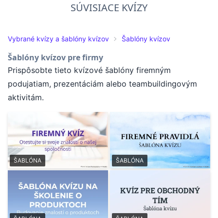
SÚVISIACE KVÍZY
Vybrané kvízy a šablóny kvízov
Šablóny kvízov
Šablóny kvízov pre firmy
Prispôsobte tieto kvízové šablóny firemným
podujatiam, prezentáciám alebo teambuildingovým
aktivitám.
ŠABLÓNA
ŠABLÓNA