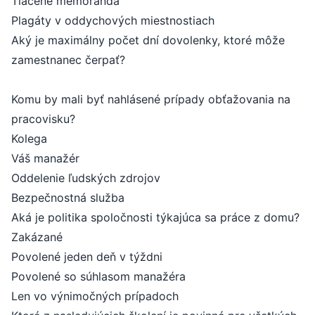
Tlačené memorandá
Plagáty v oddychových miestnostiach
Aký je maximálny počet dní dovolenky, ktoré môže
zamestnanec čerpať?
Komu by mali byť nahlásené prípady obťažovania na
pracovisku?
Kolega
Váš manažér
Oddelenie ľudských zdrojov
Bezpečnostná služba
Aká je politika spoločnosti týkajúca sa práce z domu?
Zakázané
Povolené jeden deň v týždni
Povolené so súhlasom manažéra
Len vo výnimočných prípadoch