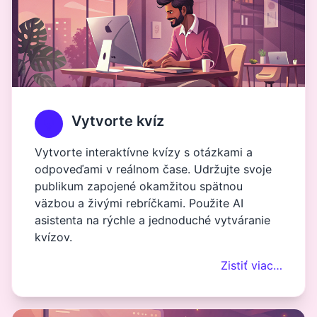
Vytvorte kvíz
Vytvorte interaktívne kvízy s otázkami a
odpoveďami v reálnom čase. Udržujte svoje
publikum zapojené okamžitou spätnou
väzbou a živými rebríčkami. Použite AI
asistenta na rýchle a jednoduché vytváranie
kvízov.
Zistiť viac…