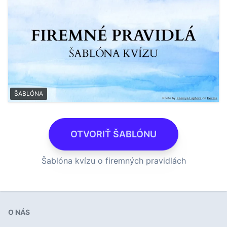
ŠABLÓNA
OTVORIŤ ŠABLÓNU
Šablóna kvízu o firemných pravidlách
O NÁS