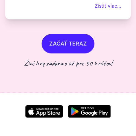
Zistiť viac…
ZAČAŤ TERAZ
Živé hry zadarmo až pre 30 hráčov!