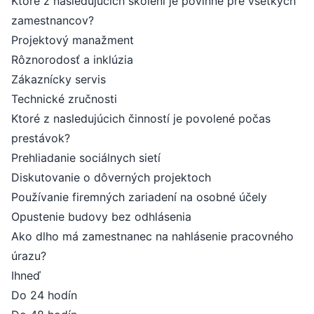
Ktoré z nasledujúcich školení je povinné pre všetkých
zamestnancov?
Projektový manažment
Rôznorodosť a inklúzia
Zákaznícky servis
Technické zručnosti
Ktoré z nasledujúcich činností je povolené počas
prestávok?
Prehliadanie sociálnych sietí
Diskutovanie o dôverných projektoch
Používanie firemných zariadení na osobné účely
Opustenie budovy bez odhlásenia
Ako dlho má zamestnanec na nahlásenie pracovného
úrazu?
Ihneď
Do 24 hodín