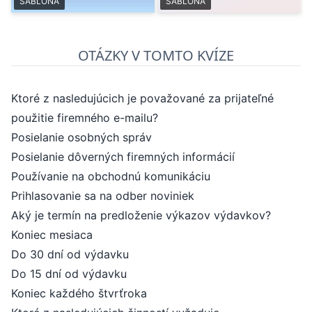
ŠABLÓNA
ŠABLÓNA
OTÁZKY V TOMTO KVÍZE
Ktoré z nasledujúcich je považované za prijateľné
použitie firemného e-mailu?
Posielanie osobných správ
Posielanie dôverných firemných informácií
Používanie na obchodnú komunikáciu
Prihlasovanie sa na odber noviniek
Aký je termín na predloženie výkazov výdavkov?
Koniec mesiaca
Do 30 dní od výdavku
Do 15 dní od výdavku
Koniec každého štvrťroka