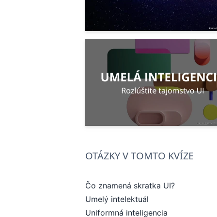
OTÁZKY V TOMTO KVÍZE
Čo znamená skratka UI?
Umelý intelektuál
Uniformná inteligencia