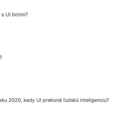
é s UI botmi?
?
ku 2020, kedy UI prekoná ľudskú inteligenciu?