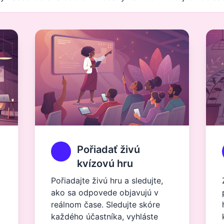
Pořiadať živú
kvízovú hru
Pořiadajte živú hru a sledujte,
ako sa odpovede objavujú v
reálnom čase. Sledujte skóre
každého účastníka, vyhláste