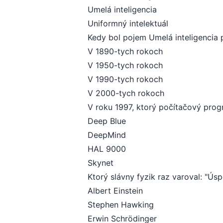
Umelá inteligencia
Uniformný intelektuál
Kedy bol pojem Umelá inteligencia p
V 1890-tych rokoch
V 1950-tych rokoch
V 1990-tych rokoch
V 2000-tych rokoch
V roku 1997, ktorý počítačový pro
Deep Blue
DeepMind
HAL 9000
Skynet
Ktorý slávny fyzik raz varoval: "Úsp
Albert Einstein
Stephen Hawking
Erwin Schrödinger