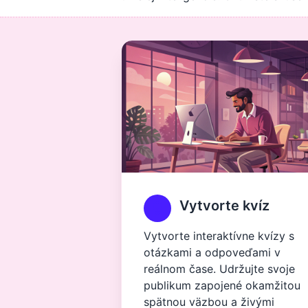
Vytvorte kvíz
Vytvorte interaktívne kvízy s
otázkami a odpoveďami v
reálnom čase. Udržujte svoje
publikum zapojené okamžitou
spätnou väzbou a živými