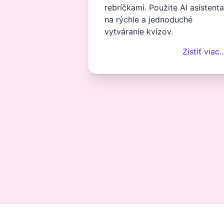
rebríčkami. Použite AI asistenta
na rýchle a jednoduché
vytváranie kvízov.
Zistiť viac