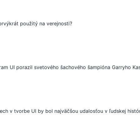
rvýkrát použitý na verejnosti?
gram UI porazil svetového šachového šampióna Garryho Ka
ech v tvorbe UI by bol najväčšou udalosťou v ľudskej histór