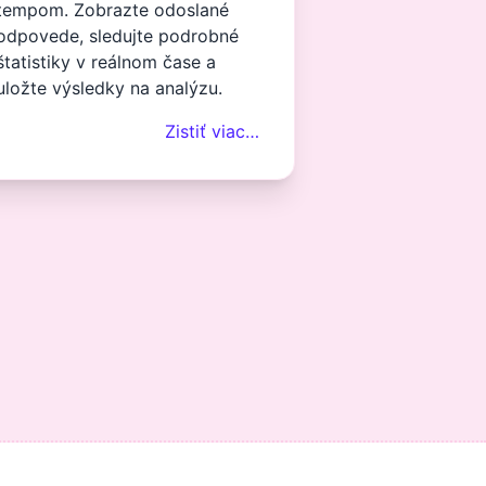
tempom. Zobrazte odoslané
odpovede, sledujte podrobné
štatistiky v reálnom čase a
uložte výsledky na analýzu.
Zistiť viac…