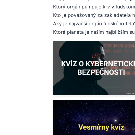
Ktorý orgán pumpuje krv v ľudskom
Kto je považovaný za zakladateľa 
Aký je najväčší orgán ľudského tel
Ktorá planéta je naším najbližším 