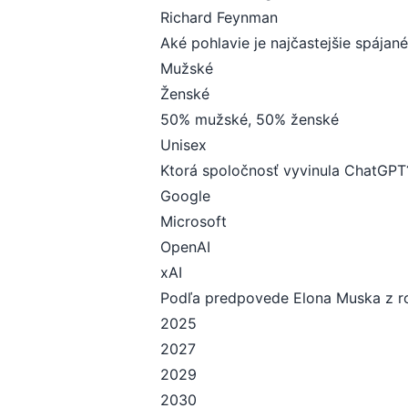
Richard Feynman
Aké pohlavie je najčastejšie spájan
Mužské
Ženské
50% mužské, 50% ženské
Unisex
Ktorá spoločnosť vyvinula ChatGPT
Google
Microsoft
OpenAI
xAI
Podľa predpovede Elona Muska z ro
2025
2027
2029
2030