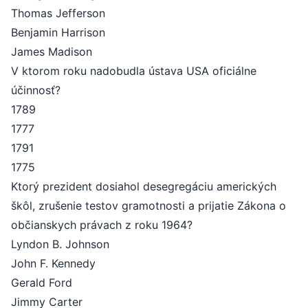
Thomas Jefferson
Benjamin Harrison
James Madison
V ktorom roku nadobudla ústava USA oficiálne
účinnosť?
1789
1777
1791
1775
Ktorý prezident dosiahol desegregáciu amerických
škôl, zrušenie testov gramotnosti a prijatie Zákona o
občianskych právach z roku 1964?
Lyndon B. Johnson
John F. Kennedy
Gerald Ford
Jimmy Carter