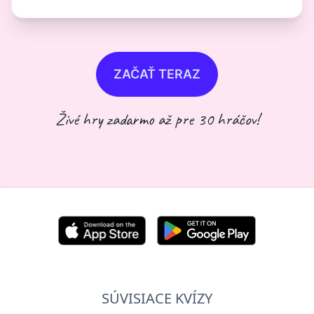
ZAČAŤ TERAZ
Živé hry zadarmo až pre 30 hráčov!
SÚVISIACE KVÍZY