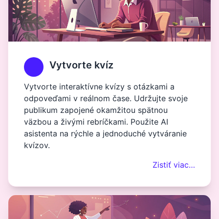
Vytvorte kvíz
Vytvorte interaktívne kvízy s otázkami a
odpoveďami v reálnom čase. Udržujte svoje
publikum zapojené okamžitou spätnou
väzbou a živými rebríčkami. Použite AI
asistenta na rýchle a jednoduché vytváranie
kvízov.
Zistiť viac…