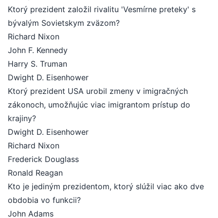
Ktorý prezident založil rivalitu 'Vesmírne preteky' s
bývalým Sovietskym zväzom?
Richard Nixon
John F. Kennedy
Harry S. Truman
Dwight D. Eisenhower
Ktorý prezident USA urobil zmeny v imigračných
zákonoch, umožňujúc viac imigrantom prístup do
krajiny?
Dwight D. Eisenhower
Richard Nixon
Frederick Douglass
Ronald Reagan
Kto je jediným prezidentom, ktorý slúžil viac ako dve
obdobia vo funkcii?
John Adams