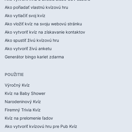
Ako pořiadať vlastnú kvízovú hru
Ako vytlačiť svoj kvíz
Ako vložiť kvíz na svoju webovú stránku
Ako vytvoriť kvíz na získavanie kontaktov
Ako spustiť živú kvízovú hru
Ako vytvoriť živú anketu
Generátor bingo kariet zdarma
POUŽITIE
Výročný Kvíz
Kvíz na Baby Shower
Narodeninový Kvíz
Firemný Trivia Kvíz
Kvíz na prelomenie ľadov
Ako vytvoriť kvízovú hru pre Pub Kvíz