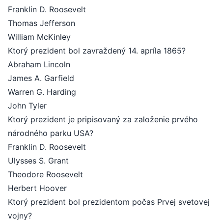
Franklin D. Roosevelt
Thomas Jefferson
William McKinley
Ktorý prezident bol zavraždený 14. apríla 1865?
Abraham Lincoln
James A. Garfield
Warren G. Harding
John Tyler
Ktorý prezident je pripisovaný za založenie prvého
národného parku USA?
Franklin D. Roosevelt
Ulysses S. Grant
Theodore Roosevelt
Herbert Hoover
Ktorý prezident bol prezidentom počas Prvej svetovej
vojny?