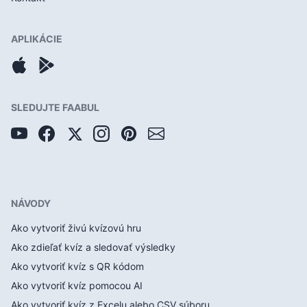
APLIKÁCIE
SLEDUJTE FAABUL
NÁVODY
Ako vytvoriť živú kvízovú hru
Ako zdieľať kvíz a sledovať výsledky
Ako vytvoriť kvíz s QR kódom
Ako vytvoriť kvíz pomocou AI
Ako vytvoriť kvíz z Excelu alebo CSV súboru