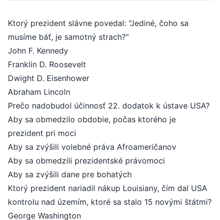
Ktorý prezident slávne povedal: "Jediné, čoho sa
musíme báť, je samotný strach?"
John F. Kennedy
Franklin D. Roosevelt
Dwight D. Eisenhower
Abraham Lincoln
Prečo nadobudol účinnosť 22. dodatok k ústave USA?
Aby sa obmedzilo obdobie, počas ktorého je
prezident pri moci
Aby sa zvýšili volebné práva Afroameričanov
Aby sa obmedzili prezidentské právomoci
Aby sa zvýšili dane pre bohatých
Ktorý prezident nariadil nákup Louisiany, čím dal USA
kontrolu nad územím, ktoré sa stalo 15 novými štátmi?
George Washington