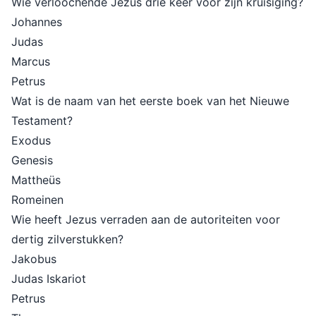
Wie verloochende Jezus drie keer vóór zijn kruisiging?
Johannes
Judas
Marcus
Petrus
Wat is de naam van het eerste boek van het Nieuwe
Testament?
Exodus
Genesis
Mattheüs
Romeinen
Wie heeft Jezus verraden aan de autoriteiten voor
dertig zilverstukken?
Jakobus
Judas Iskariot
Petrus