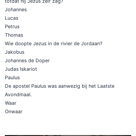
totdat hij Jezus zelf zag?
Johannes
Lucas
Petrus
Thomas
Wie doopte Jezus in de rivier de Jordaan?
Jakobus
Johannes de Doper
Judas Iskariot
Paulus
De apostel Paulus was aanwezig bij het Laatste
Avondmaal.
Waar
Onwaar