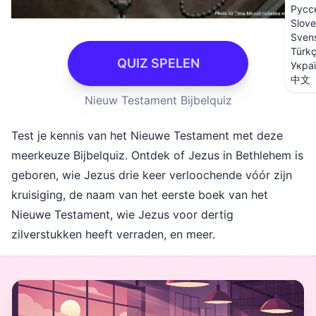
Русс
Slove
Sven
Türk
QUIZ SPELEN
Укра
中文
Nieuw Testament Bijbelquiz
Test je kennis van het Nieuwe Testament met deze
meerkeuze Bijbelquiz. Ontdek of Jezus in Bethlehem is
geboren, wie Jezus drie keer verloochende vóór zijn
kruisiging, de naam van het eerste boek van het
Nieuwe Testament, wie Jezus voor dertig
zilverstukken heeft verraden, en meer.