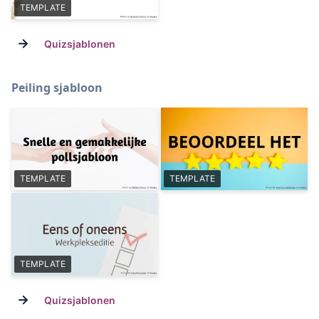
TEMPLATE
→
Quizsjablonen
Peiling sjabloon
TEMPLATE
TEMPLATE
TEMPLATE
→
Quizsjablonen