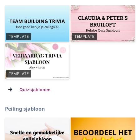
TEMPLATE
TEMPLATE
TEMPLATE
→
Quizsjablonen
Peiling sjabloon