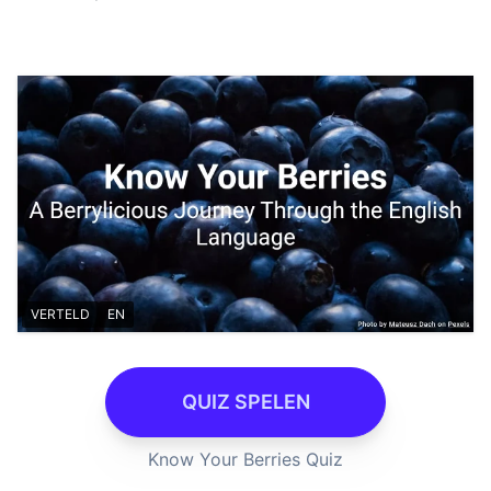
VERTELD
EN
QUIZ SPELEN
Know Your Berries Quiz