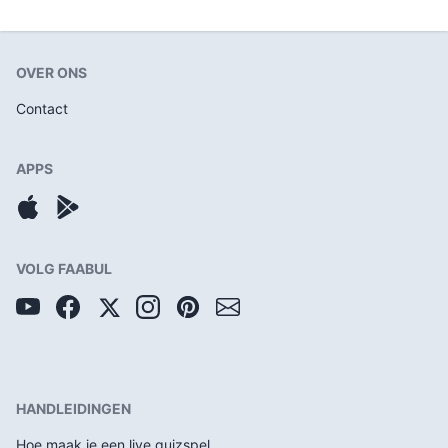
OVER ONS
Contact
APPS
VOLG FAABUL
HANDLEIDINGEN
Hoe maak je een live quizspel