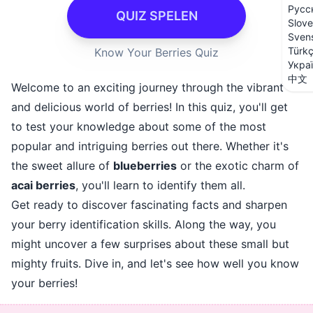
Русс
QUIZ SPELEN
Slove
Sven
Türk
Know Your Berries Quiz
Укра
中文
Welcome to an exciting journey through the vibrant
and delicious world of berries! In this quiz, you'll get
to test your knowledge about some of the most
popular and intriguing berries out there. Whether it's
the sweet allure of
blueberries
or the exotic charm of
acai berries
, you'll learn to identify them all.
Get ready to discover fascinating facts and sharpen
your berry identification skills. Along the way, you
might uncover a few surprises about these small but
mighty fruits. Dive in, and let's see how well you know
your berries!