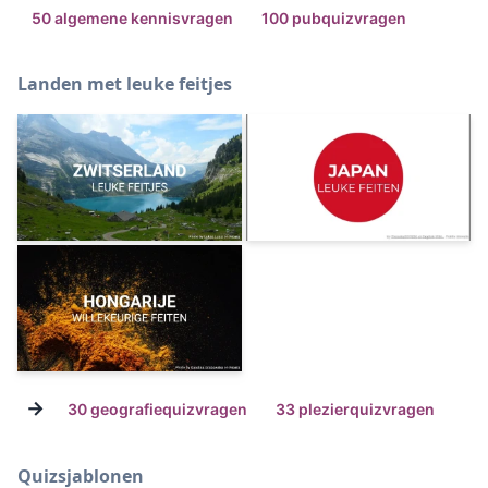
50 algemene kennisvragen
100 pubquizvragen
Landen met leuke feitjes
→
30 geografiequizvragen
33 plezierquizvragen
Quizsjablonen