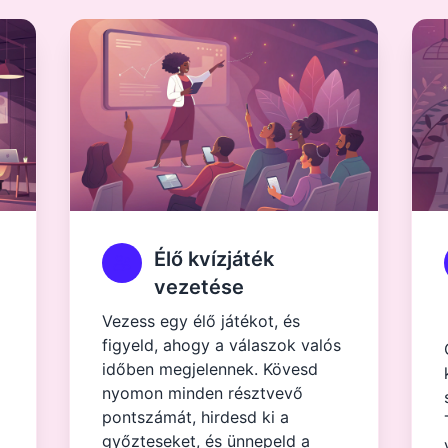
Élő kvízjáték
vezetése
Vezess egy élő játékot, és
figyeld, ahogy a válaszok valós
időben megjelennek. Kövesd
nyomon minden résztvevő
pontszámát, hirdesd ki a
győzteseket, és ünnepeld a