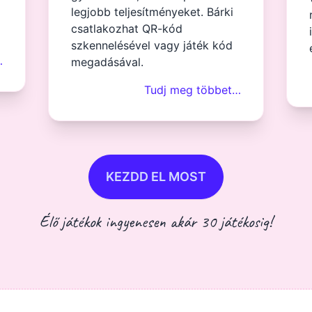
legjobb teljesítményeket. Bárki
csatlakozhat QR-kód
szkennelésével vagy játék kód
…
megadásával.
Tudj meg többet…
KEZDD EL MOST
Élő játékok ingyenesen akár 30 játékosig!