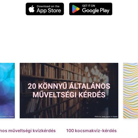
ános műveltségi kvízkérdés
100 kocsmakvíz-kérdés