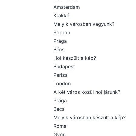
Amsterdam
Krakkó
Melyik városban vagyunk?
Sopron
Prága
Bécs
Hol készült a kép?
Budapest
Párizs
London
A két város közül hol járunk?
Prága
Bécs
Melyik városban készült a kép?
Róma
Győr