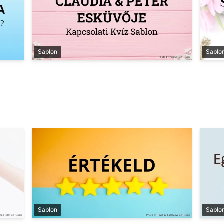
Sablon
Sablo
Sablon
Sablo