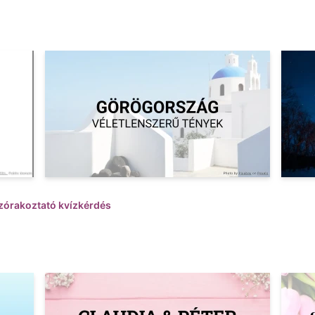
zórakoztató kvízkérdés