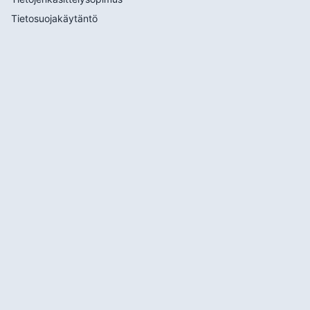
Tietosuojakäytäntö