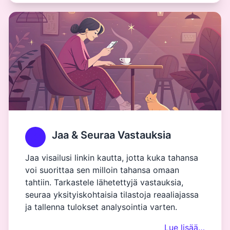
Jaa & Seuraa Vastauksia
Jaa visailusi linkin kautta, jotta kuka tahansa
voi suorittaa sen milloin tahansa omaan
tahtiin. Tarkastele lähetettyjä vastauksia,
seuraa yksityiskohtaisia tilastoja reaaliajassa
ja tallenna tulokset analysointia varten.
Lue lisää…