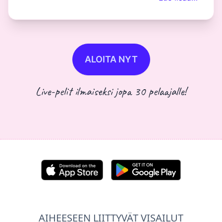
ALOITA NYT
Live-pelit ilmaiseksi jopa 30 pelaajalle!
AIHEESEEN LIITTYVÄT VISAILUT