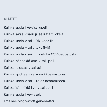
OHJEET
Kuinka luoda live-visailupeli
Kuinka jakaa visailu ja seurata tuloksia
Kuinka luoda visailu QR-koodilla
Kuinka luoda visailu tekoälyllä
Kuinka luoda visailu Excel- tai CSV-tiedostosta
Kuinka isännöidä oma visailupeli
Kuinka tulostaa visailusi
Kuinka upottaa visailu verkkosivustollesi
Kuinka luoda visailu liidien keräämiseen
Kuinka isännöidä live-visailupeli
Kuinka luoda live-kysely
Ilmainen bingo-korttigeneraattori