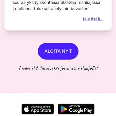
seuraa yksityiskohtaisia tilastoja reaaliajassa
ja tallenna tulokset analysointia varten.
Lue lisää…
ALOITA NYT
Live-pelit ilmaiseksi jopa 30 pelaajalle!