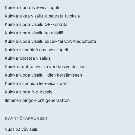
Kuinka luoda live-visailupeli
Kuinka jakaa visailu ja seurata tuloksia
Kuinka luoda visailu QR-koodilla
Kuinka luoda visailu tekoälyllä
Kuinka luoda visailu Excel- tai CSV-tiedostosta
Kuinka isännöidä oma visailupeli
Kuinka tulostaa visailusi
Kuinka upottaa visailu verkkosivustollesi
Kuinka luoda visailu liidien keräämiseen
Kuinka isännöidä live-visailupeli
Kuinka luoda live-kysely
Ilmainen bingo-korttigeneraattori
KÄYTTÖTAPAUKSET
Vuosipäivävisailu