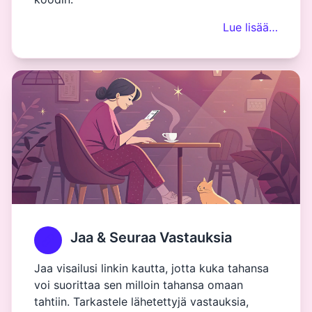
Lue lisää…
Jaa & Seuraa Vastauksia
Jaa visailusi linkin kautta, jotta kuka tahansa
voi suorittaa sen milloin tahansa omaan
tahtiin. Tarkastele lähetettyjä vastauksia,