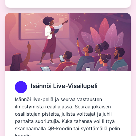
Isännöi Live-Visailupeli
Isännöi live-peliä ja seuraa vastausten
ilmestymistä reaaliajassa. Seuraa jokaisen
osallistujan pisteitä, julista voittajat ja juhli
parhaita suoriutujia. Kuka tahansa voi liittyä
skannaamalla QR-koodin tai syöttämällä pelin
koodin.