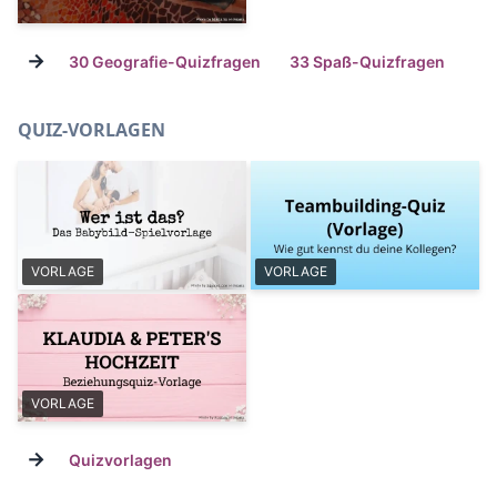
→
30 Geografie-Quizfragen
33 Spaß-Quizfragen
QUIZ-VORLAGEN
VORLAGE
VORLAGE
VORLAGE
→
Quizvorlagen