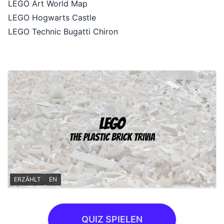
LEGO Art World Map
LEGO Hogwarts Castle
LEGO Technic Bugatti Chiron
ERZÄHLT
EN
QUIZ SPIELEN