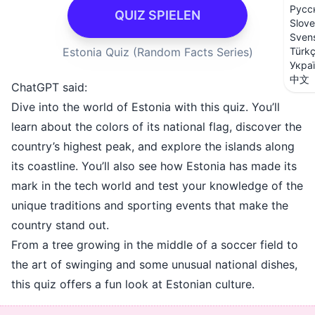
Русс
QUIZ SPIELEN
Slove
Sven
Estonia Quiz (Random Facts Series)
Türk
Укра
中文
ChatGPT said:
Dive into the world of Estonia with this quiz. You’ll
learn about the colors of its national flag, discover the
country’s highest peak, and explore the islands along
its coastline. You’ll also see how Estonia has made its
mark in the tech world and test your knowledge of the
unique traditions and sporting events that make the
country stand out.
From a tree growing in the middle of a soccer field to
the art of swinging and some unusual national dishes,
this quiz offers a fun look at Estonian culture.