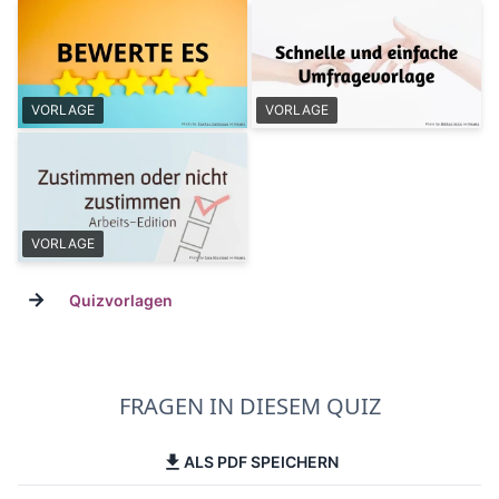
VORLAGE
VORLAGE
VORLAGE
→
Quizvorlagen
FRAGEN IN DIESEM QUIZ
ALS PDF SPEICHERN