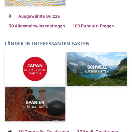
→
Ausgewählte Quizze
50 Allgemeinwissensfragen
100 Pubquiz-Fragen
LÄNDER IN INTERESSANTEN FAKTEN
→
30 Geografie-Quizfragen
33 Spaß-Quizfragen