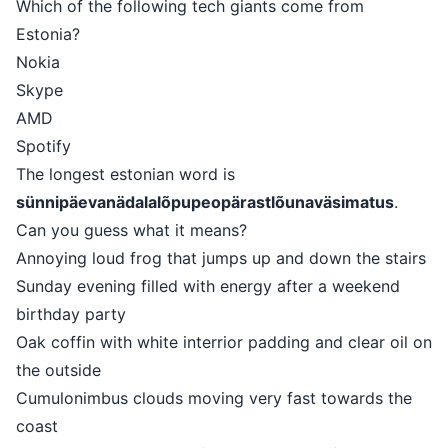
Which of the following tech giants come from
Estonia?
Nokia
Skype
AMD
Spotify
The longest estonian word is
sünnipäevanädalalõpupeopärastlõunaväsimatus
.
Can you guess what it means?
Annoying loud frog that jumps up and down the stairs
Sunday evening filled with energy after a weekend
birthday party
Oak coffin with white interrior padding and clear oil on
the outside
Cumulonimbus clouds moving very fast towards the
coast