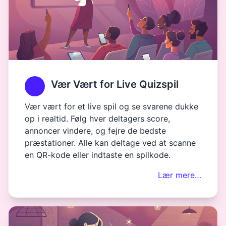
Vær Vært for Live Quizspil
Vær vært for et live spil og se svarene dukke
op i realtid. Følg hver deltagers score,
annoncer vindere, og fejre de bedste
præstationer. Alle kan deltage ved at scanne
en QR-kode eller indtaste en spilkode.
Lær mere…