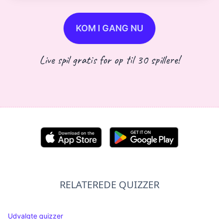
KOM I GANG NU
Live spil gratis for op til 30 spillere!
RELATEREDE QUIZZER
Udvalgte quizzer