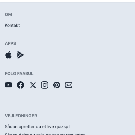
OM
Kontakt
APPS
FØLG FAABUL
VEJLEDNINGER
Sådan opretter du et live quizspil
Sådan deler du quiz og sporer resultater