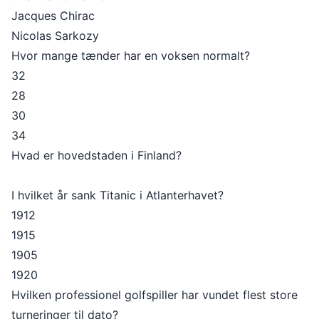
Jacques Chirac
Nicolas Sarkozy
Hvor mange tænder har en voksen normalt?
32
28
30
34
Hvad er hovedstaden i Finland?
I hvilket år sank Titanic i Atlanterhavet?
1912
1915
1905
1920
Hvilken professionel golfspiller har vundet flest store
turneringer til dato?