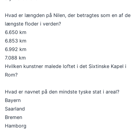
Hvad er længden på Nilen, der betragtes som en af de
længste floder i verden?
6.650 km
6.853 km
6.992 km
7.088 km
Hvilken kunstner malede loftet i det Sixtinske Kapel i
Rom?
Hvad er navnet på den mindste tyske stat i areal?
Bayern
Saarland
Bremen
Hamborg