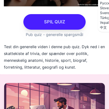
Русс
Slove
Sven
Türk
SPIL QUIZ
Укра
中文
Pub quiz - generelle spørgsmål
Test din generelle viden i denne pub quiz. Dyk ned i en
skattekiste af trivia, der spænder over politik,
menneskelig anatomi, historie, sport, biograf,
forretning, litteratur, geografi og kunst.