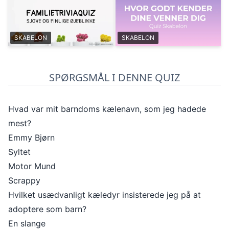
SKABELON
SKABELON
SPØRGSMÅL I DENNE QUIZ
Hvad var mit barndoms kælenavn, som jeg hadede
mest?
Emmy Bjørn
Syltet
Motor Mund
Scrappy
Hvilket usædvanligt kæledyr insisterede jeg på at
adoptere som barn?
En slange