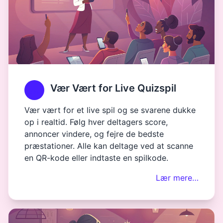
Vær Vært for Live Quizspil
Vær vært for et live spil og se svarene dukke
op i realtid. Følg hver deltagers score,
annoncer vindere, og fejre de bedste
præstationer. Alle kan deltage ved at scanne
en QR-kode eller indtaste en spilkode.
Lær mere…