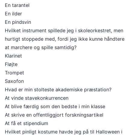
En tarantel
En ilder
En pindsvin
Hvilket instrument spillede jeg i skoleorkestret, men
hurtigt stoppede med, fordi jeg ikke kunne håndtere
at marchere og spille samtidig?
Klarinet
Fløjte
Trompet
Saxofon
Hvad er min stolteste akademiske præstation?
At vinde stavekonkurrencen
At blive færdig som den bedste i min klasse
At skrive en offentliggjort forskningsartikel
At få et stipendium
Hvilket pinligt kostume havde jeg på til Halloween i