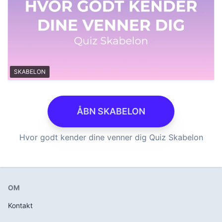
SKABELON
ÅBN SKABELON
Hvor godt kender dine venner dig Quiz Skabelon
OM
Kontakt