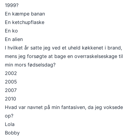
1999?
En kæmpe banan
En ketchupflaske
En ko
En alien
I hvilket år satte jeg ved et uheld køkkenet i brand,
mens jeg forsøgte at bage en overraskelseskage til
min mors fødselsdag?
2002
2005
2007
2010
Hvad var navnet på min fantasiven, da jeg voksede
op?
Lola
Bobby