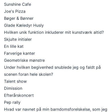
Sunshine Cafe
Joe's Pizza
Bøger & Bønner
Glade Kæledyr Husly
Hvilken unik funktion inkluderer mit kunstværk altid?
Skjulte initialer
En lille kat
Farverige kanter
Geometriske mønstre
Under hvilken begivenhed snublede jeg og faldt på
scenen foran hele skolen?
Talent show
Dimission
Efterårskoncert
Pep rally
Hvad var navnet på min barndomsforelskelse, som jeg