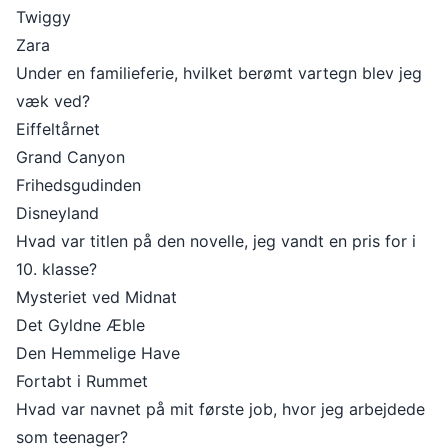
Twiggy
Zara
Under en familieferie, hvilket berømt vartegn blev jeg
væk ved?
Eiffeltårnet
Grand Canyon
Frihedsgudinden
Disneyland
Hvad var titlen på den novelle, jeg vandt en pris for i
10. klasse?
Mysteriet ved Midnat
Det Gyldne Æble
Den Hemmelige Have
Fortabt i Rummet
Hvad var navnet på mit første job, hvor jeg arbejdede
som teenager?