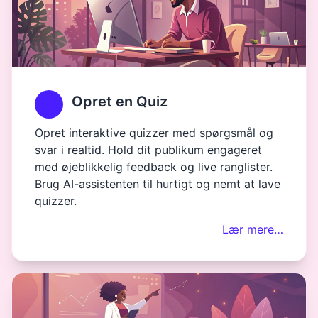
Opret en Quiz
Opret interaktive quizzer med spørgsmål og
svar i realtid. Hold dit publikum engageret
med øjeblikkelig feedback og live ranglister.
Brug AI-assistenten til hurtigt og nemt at lave
quizzer.
Lær mere…