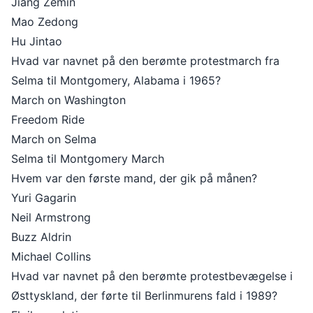
Jiang Zemin
Mao Zedong
Hu Jintao
Hvad var navnet på den berømte protestmarch fra
Selma til Montgomery, Alabama i 1965?
March on Washington
Freedom Ride
March on Selma
Selma til Montgomery March
Hvem var den første mand, der gik på månen?
Yuri Gagarin
Neil Armstrong
Buzz Aldrin
Michael Collins
Hvad var navnet på den berømte protestbevægelse i
Østtyskland, der førte til Berlinmurens fald i 1989?