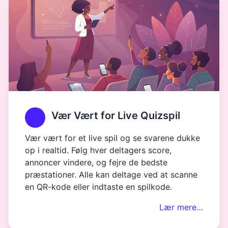
Vær Vært for Live Quizspil
Vær vært for et live spil og se svarene dukke
op i realtid. Følg hver deltagers score,
annoncer vindere, og fejre de bedste
præstationer. Alle kan deltage ved at scanne
en QR-kode eller indtaste en spilkode.
Lær mere…