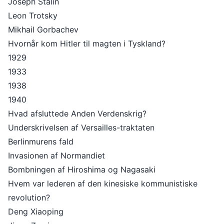
Joseph Stalin
Leon Trotsky
Mikhail Gorbachev
Hvornår kom Hitler til magten i Tyskland?
1929
1933
1938
1940
Hvad afsluttede Anden Verdenskrig?
Underskrivelsen af Versailles-traktaten
Berlinmurens fald
Invasionen af Normandiet
Bombningen af Hiroshima og Nagasaki
Hvem var lederen af den kinesiske kommunistiske
revolution?
Deng Xiaoping