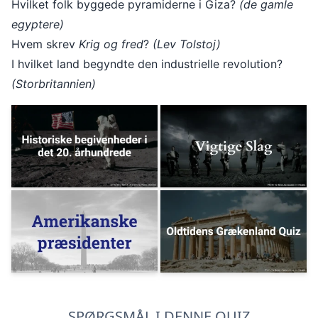
Hvilket folk byggede pyramiderne i Giza?
(de gamle
egyptere)
Hvem skrev
Krig og fred
?
(Lev Tolstoj)
I hvilket land begyndte den industrielle revolution?
(Storbritannien)
SPØRGSMÅL I DENNE QUIZ