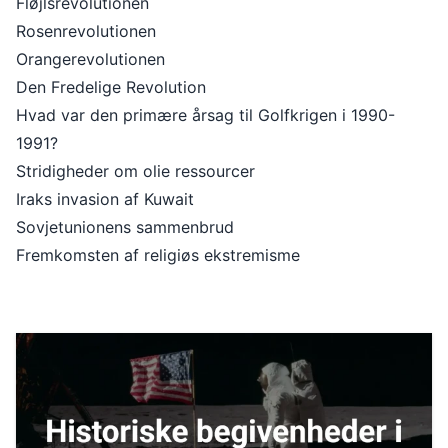
Fløjlsrevolutionen
Rosenrevolutionen
Orangerevolutionen
Den Fredelige Revolution
Hvad var den primære årsag til Golfkrigen i 1990-
1991?
Stridigheder om olie ressourcer
Iraks invasion af Kuwait
Sovjetunionens sammenbrud
Fremkomsten af religiøs ekstremisme