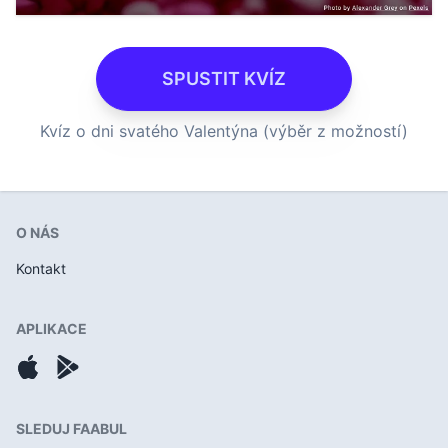
SPUSTIT KVÍZ
Kvíz o dni svatého Valentýna (výběr z možností)
O NÁS
Kontakt
APLIKACE
SLEDUJ FAABUL