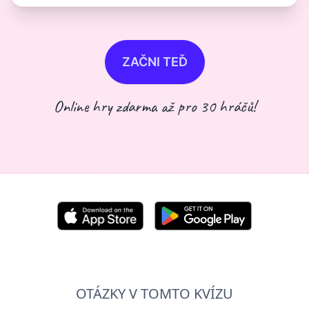
ZAČNI TEĎ
Online hry zdarma až pro 30 hráčů!
OTÁZKY V TOMTO KVÍZU