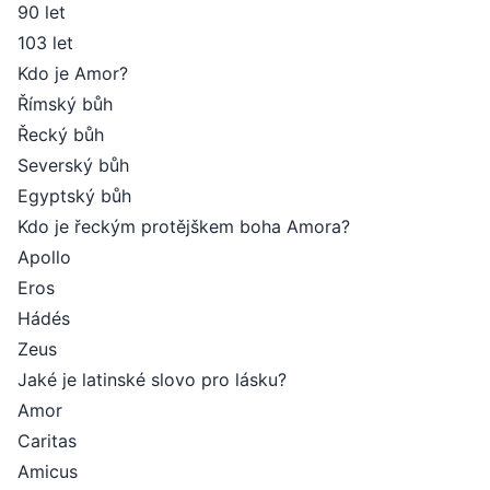
90 let
103 let
Kdo je Amor?
Římský bůh
Řecký bůh
Severský bůh
Egyptský bůh
Kdo je řeckým protějškem boha Amora?
Apollo
Eros
Hádés
Zeus
Jaké je latinské slovo pro lásku?
Amor
Caritas
Amicus