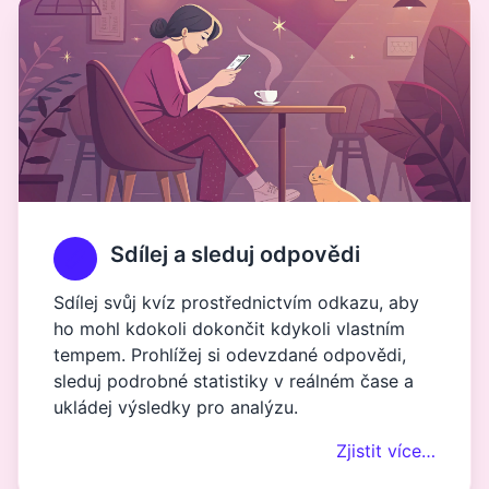
Sdílej a sleduj odpovědi
Sdílej svůj kvíz prostřednictvím odkazu, aby
ho mohl kdokoli dokončit kdykoli vlastním
tempem. Prohlížej si odevzdané odpovědi,
sleduj podrobné statistiky v reálném čase a
ukládej výsledky pro analýzu.
Zjistit více…