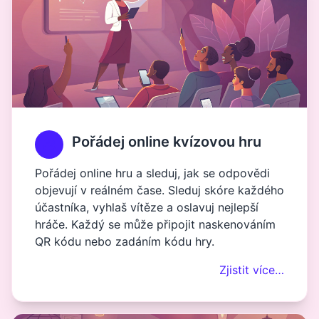
Pořádej online kvízovou hru
Pořádej online hru a sleduj, jak se odpovědi
objevují v reálném čase. Sleduj skóre každého
účastníka, vyhlaš vítěze a oslavuj nejlepší
hráče. Každý se může připojit naskenováním
QR kódu nebo zadáním kódu hry.
Zjistit více…