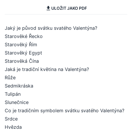
ULOŽIT JAKO PDF
Jaký je původ svátku svatého Valentýna?
Starověké Řecko
Starověký Řím
Starověký Egypt
Starověká Čína
Jaká je tradiční květina na Valentýna?
Růže
Sedmikráska
Tulipán
Slunečnice
Co je tradičním symbolem svátku svatého Valentýna?
Srdce
Hvězda