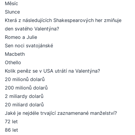
Měsíc
Slunce
Která z následujících Shakespearových her zmiňuje
den svatého Valentýna?
Romeo a Julie
Sen noci svatojánské
Macbeth
Othello
Kolik peněz se v USA utrátí na Valentýna?
20 milionů dolarů
200 milionů dolarů
2 miliardy dolarů
20 miliard dolarů
Jaké je nejdéle trvající zaznamenané manželství?
72 let
86 let