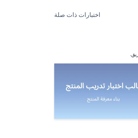
اختبارات ذات صلة
يق.