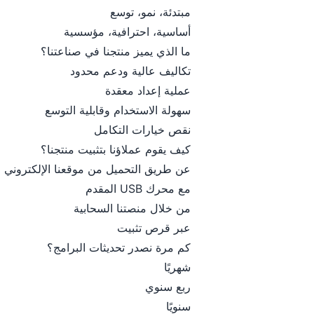
مبتدئة، نمو، توسع
أساسية، احترافية، مؤسسية
ما الذي يميز منتجنا في صناعتنا؟
تكاليف عالية ودعم محدود
عملية إعداد معقدة
سهولة الاستخدام وقابلية التوسع
نقص خيارات التكامل
كيف يقوم عملاؤنا بتثبيت منتجنا؟
عن طريق التحميل من موقعنا الإلكتروني
مع محرك USB المقدم
من خلال منصتنا السحابية
عبر قرص تثبيت
كم مرة نصدر تحديثات البرامج؟
شهريًا
ربع سنوي
سنويًا