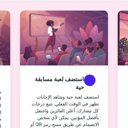
استضف لعبة مسابقة
حية
ش
استضف لعبة حية وشاهد الإجابات
ل
تظهر في الوقت الفعلي. تتبع درجات
ل
كل مشارك، أعلن الفائزين واحتفل
ا
بأفضل المؤدين. يمكن لأي شخص
ف
الانضمام عن طريق مسح رمز QR أو
ل