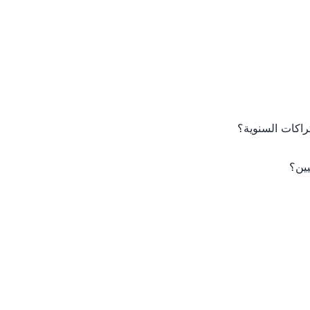
راكات السنوية؟
يين؟