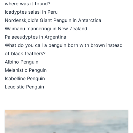
where was it found?
Icadyptes salasi in Peru
Nordenskjold's Giant Penguin in An
Waimanu manneringi in New Zeala
Palaeeudyptes in Argentina
What do you call a penguin born w
of black feathers?
Albino Penguin
Melanistic Penguin
Isabelline Penguin
Leucistic Penguin