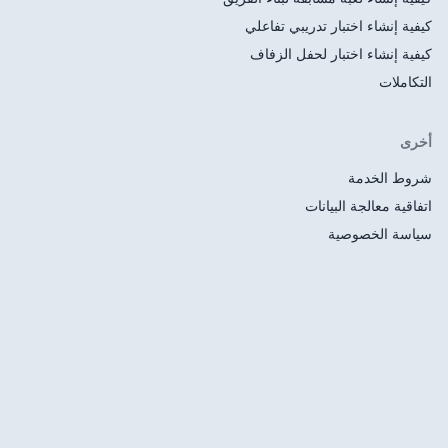
تفاعلي
لزفاف