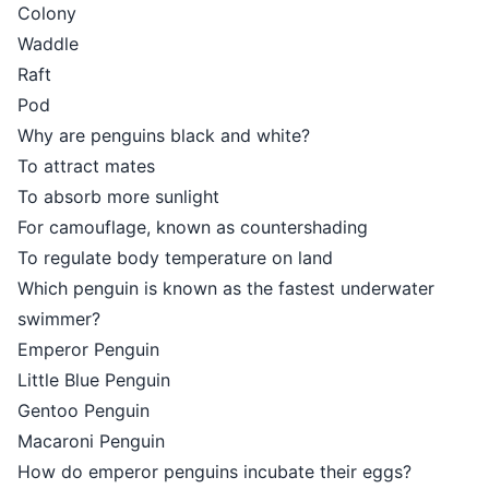
Colony
Waddle
Raft
Pod
Why are penguins black and white?
To attract mates
To absorb more sunlight
For camouflage, known as counter
To regulate body temperature on l
Which penguin is known as the fas
swimmer?
Emperor Penguin
Little Blue Penguin
Gentoo Penguin
Macaroni Penguin
How do emperor penguins incubate