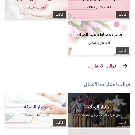
قالب
ل
قالب