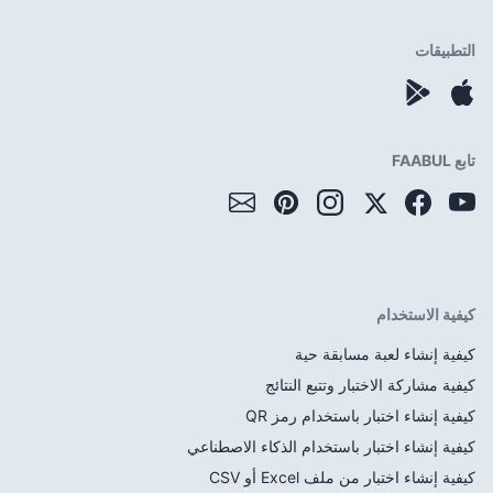
ية
 النتائج
 رمز QR
ام الذكاء الاصطناعي
CSV