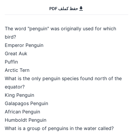
حفظ كملف PDF
The word "penguin" was originally 
bird?
Emperor Penguin
Great Auk
Puffin
Arctic Tern
What is the only penguin species f
equator?
King Penguin
Galapagos Penguin
African Penguin
Humboldt Penguin
What is a group of penguins in the 