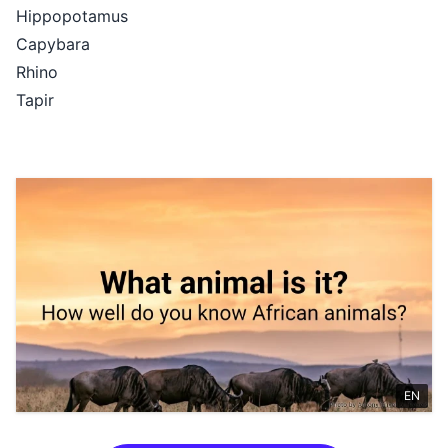
Hippopotamus
Capybara
Rhino
Tapir