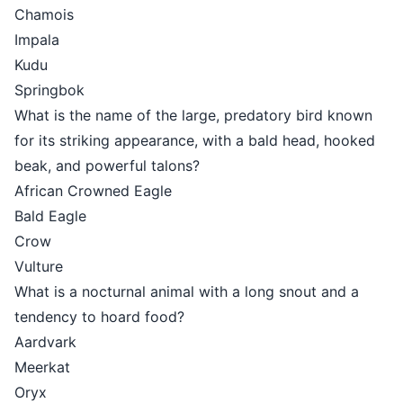
Chamois
Impala
Kudu
Springbok
What is the name of the large, pre
for its striking appearance, with a
beak, and powerful talons?
African Crowned Eagle
Bald Eagle
Crow
Vulture
What is a nocturnal animal with a l
tendency to hoard food?
Aardvark
Meerkat
Oryx