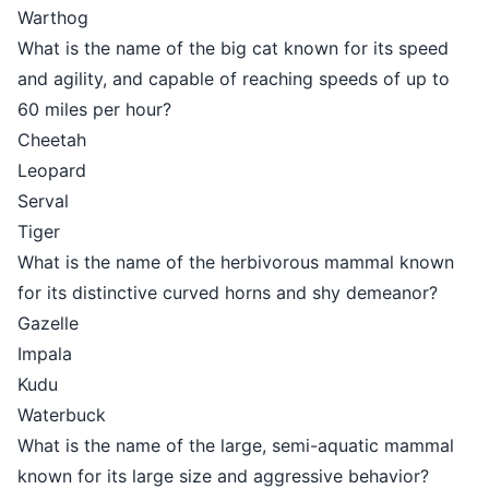
Warthog
What is the name of the big cat kn
and agility, and capable of reachin
60 miles per hour?
Cheetah
Leopard
Serval
Tiger
What is the name of the herbivor
for its distinctive curved horns a
Gazelle
Impala
Kudu
Waterbuck
What is the name of the large, se
known for its large size and aggre