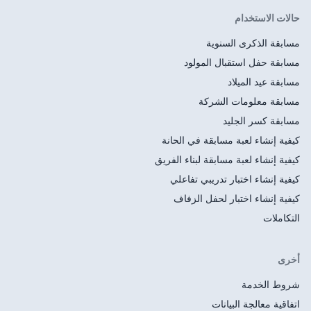
لود
ي الحانة
ناء الفريق
تفاعلي
لزفاف