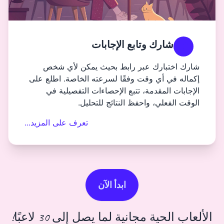
بع الإجابات
ر رابط بحيث يمكن لأي شخص
 وفقًا لسرعته الخاصة. اطلع على
 تتبع الإحصاءات التفصيلية في
فظ النتائج للتحليل.
تعرف على المزيد...
ابدأ الآن
ة لما يصل إلى 30 لاعبًا!