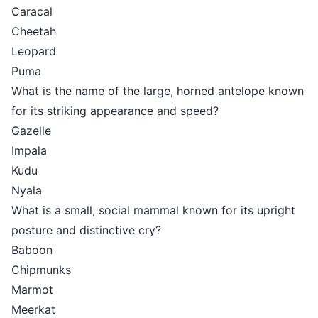
Caracal
Cheetah
Leopard
Puma
What is the name of the large, ho
for its striking appearance and spe
Gazelle
Impala
Kudu
Nyala
What is a small, social mammal kno
posture and distinctive cry?
Baboon
Chipmunks
Marmot
Meerkat