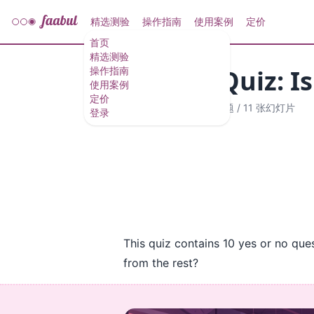
精选测验
操作指南
使用案例
定价
首页
精选测验
Animal Quiz: I
操作指南
使用案例
定价
讲解测验
·
10 个问题
/
11 张幻灯片
登录
This quiz contains 10 yes or no qu
from the rest?