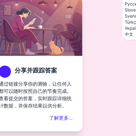
Русс
Slove
Sven
Türk
Укра
中文
分享并跟踪答案
通过链接分享你的测验，让任何人
都可以随时按照自己的节奏完成。
查看提交的答案，实时跟踪详细统
计数据，并保存结果以供分析。
了解更多…