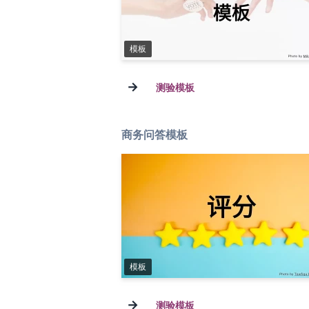
模板
→
测验模板
商务问答模板
模板
→
测验模板