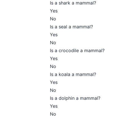
Is a shark a mammal?
Yes
No
Is a seal a mammal?
Yes
No
Is a crocodile a mammal?
Yes
No
Is a koala a mammal?
Yes
No
Is a dolphin a mammal?
Yes
No