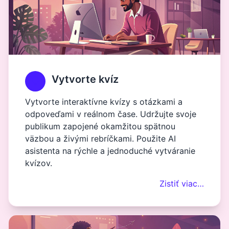
Vytvorte kvíz
Vytvorte interaktívne kvízy s otázkami a
odpoveďami v reálnom čase. Udržujte svoje
publikum zapojené okamžitou spätnou
väzbou a živými rebríčkami. Použite AI
asistenta na rýchle a jednoduché vytváranie
kvízov.
Zistiť viac…