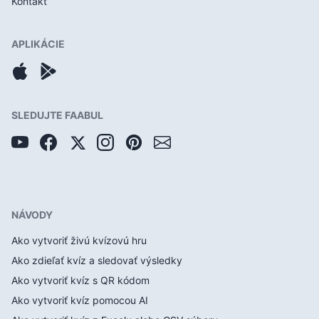
Kontakt
APLIKÁCIE
SLEDUJTE FAABUL
NÁVODY
Ako vytvoriť živú kvízovú hru
Ako zdieľať kvíz a sledovať výsledky
Ako vytvoriť kvíz s QR kódom
Ako vytvoriť kvíz pomocou AI