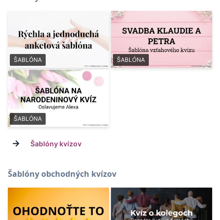
ŠABLÓNA
ŠABLÓNA
ŠABLÓNA
→
Šablóny kvízov
Šablóny obchodných kvízov