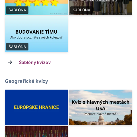
ŠABLÓNA
ŠABLÓNA
ŠABLÓNA
→
Šablóny kvízov
Geografické kvízy