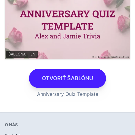
ŠABLÓNA
EN
OTVORIŤ ŠABLÓNU
Anniversary Quiz Template
O NÁS