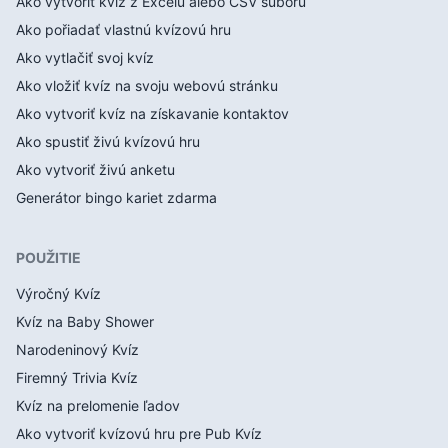
Ako vytvoriť kvíz z Excelu alebo CSV súboru
Ako pořiadať vlastnú kvízovú hru
Ako vytlačiť svoj kvíz
Ako vložiť kvíz na svoju webovú stránku
Ako vytvoriť kvíz na získavanie kontaktov
Ako spustiť živú kvízovú hru
Ako vytvoriť živú anketu
Generátor bingo kariet zdarma
POUŽITIE
Výročný Kvíz
Kvíz na Baby Shower
Narodeninový Kvíz
Firemný Trivia Kvíz
Kvíz na prelomenie ľadov
Ako vytvoriť kvízovú hru pre Pub Kvíz