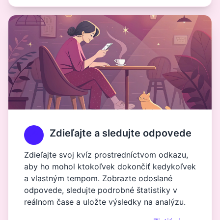
Zdieľajte a sledujte odpovede
Zdieľajte svoj kvíz prostredníctvom odkazu,
aby ho mohol ktokoľvek dokončiť kedykoľvek
a vlastným tempom. Zobrazte odoslané
odpovede, sledujte podrobné štatistiky v
reálnom čase a uložte výsledky na analýzu.