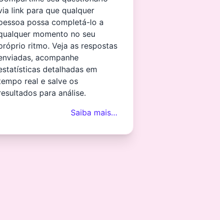
via link para que qualquer
pessoa possa completá-lo a
qualquer momento no seu
próprio ritmo. Veja as respostas
enviadas, acompanhe
estatísticas detalhadas em
tempo real e salve os
resultados para análise.
Saiba mais…