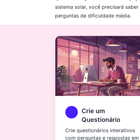
sistema solar, você precisará sabe
perguntas de dificuldade média.
Crie um
Questionário
Crie questionários interativos
com perguntas e respostas em