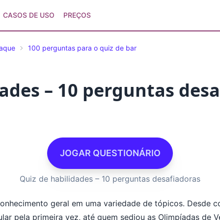
CASOS DE USO
PREÇOS
taque
100 perguntas para o quiz de bar
dades – 10 perguntas desa
JOGAR QUESTIONÁRIO
Quiz de habilidades – 10 perguntas desafiadoras
u conhecimento geral em uma variedade de tópicos. Desde 
lar pela primeira vez, até quem sediou as Olimpíadas de 