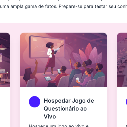
r uma ampla gama de fatos. Prepare-se para testar seu co
Hospedar Jogo de
Questionário ao
Vivo
Hospede um jogo ao vivo e