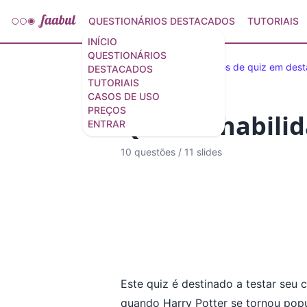
QUESTIONÁRIOS DESTACADOS
TUTORIAIS
INÍCIO
QUESTIONÁRIOS
Questionários e modelos de quiz em des
DESTACADOS
TUTORIAIS
CASOS DE USO
PREÇOS
Quiz de habili
ENTRAR
10 questões
/
11 slides
Este quiz é destinado a testar se
quando Harry Potter se tornou popu