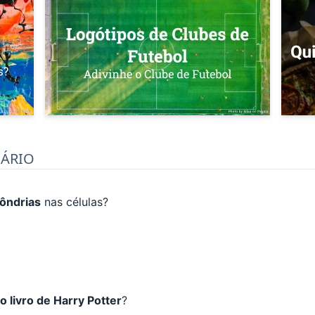
NÁRIO
ôndrias
nas células?
o livro de Harry Potter
?