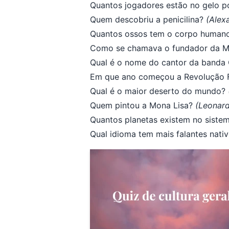
Quantos jogadores estão no gelo p
Quem descobriu a penicilina?
(Alex
Quantos ossos tem o corpo human
Como se chamava o fundador da M
Qual é o nome do cantor da banda
Em que ano começou a Revolução 
Qual é o maior deserto do mundo?
Quem pintou a Mona Lisa?
(Leonard
Quantos planetas existem no siste
Qual idioma tem mais falantes nat