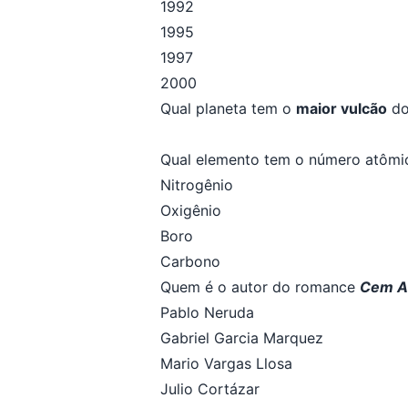
1992
1995
1997
2000
Qual planeta tem o
maior vulcão
do
Qual elemento tem o número atôm
Nitrogênio
Oxigênio
Boro
Carbono
Quem é o autor do romance
Cem An
Pablo Neruda
Gabriel Garcia Marquez
Mario Vargas Llosa
Julio Cortázar