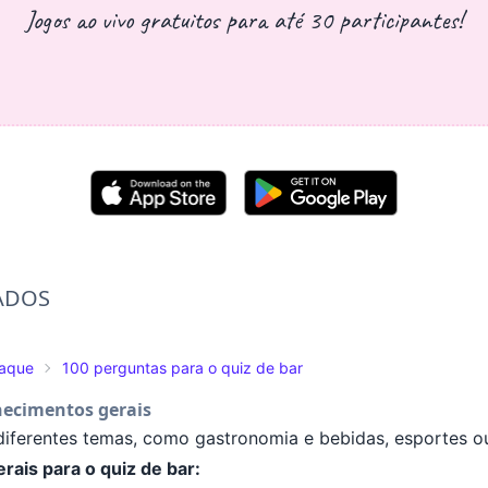
Jogos ao vivo gratuitos para até 30 participantes!
ADOS
taque
100 perguntas para o quiz de bar
hecimentos gerais
 diferentes temas, como gastronomia e bebidas, esportes ou
ais para o quiz de bar: