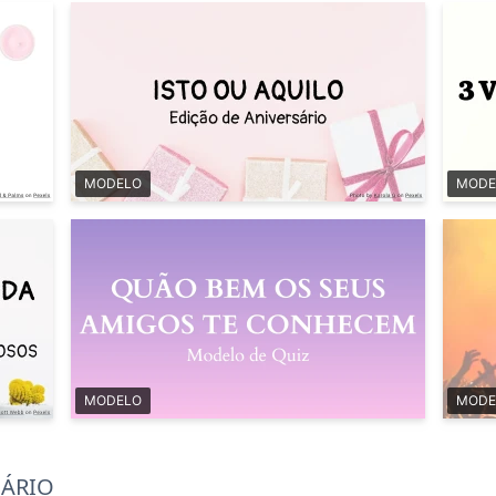
MODELO
MODE
MODELO
MODE
NÁRIO