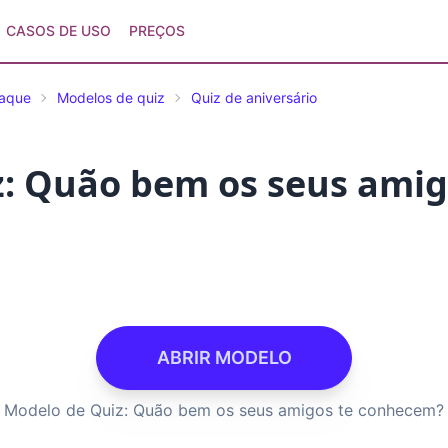
CASOS DE USO
PREÇOS
taque
Modelos de quiz
Quiz de aniversário
: Quão bem os seus amig
ABRIR MODELO
Modelo de Quiz: Quão bem os seus amigos te conhecem?