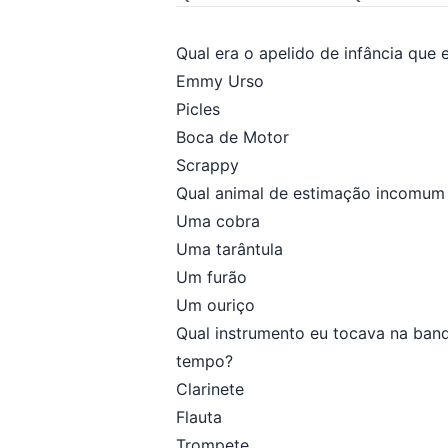
Qual era o apelido de infância que 
Emmy Urso
Picles
Boca de Motor
Scrappy
Qual animal de estimação incomum 
Uma cobra
Uma tarântula
Um furão
Um ouriço
Qual instrumento eu tocava na ban
tempo?
Clarinete
Flauta
Trompete