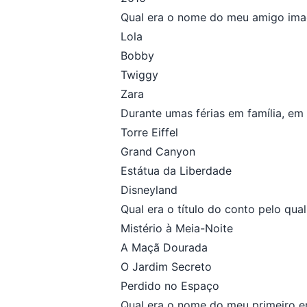
Qual era o nome do meu amigo imag
Lola
Bobby
Twiggy
Zara
Durante umas férias em família, em
Torre Eiffel
Grand Canyon
Estátua da Liberdade
Disneyland
Qual era o título do conto pelo qu
Mistério à Meia-Noite
A Maçã Dourada
O Jardim Secreto
Perdido no Espaço
Qual era o nome do meu primeiro 