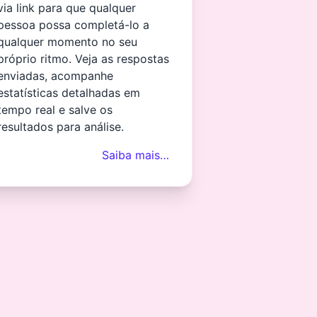
via link para que qualquer
pessoa possa completá-lo a
qualquer momento no seu
próprio ritmo. Veja as respostas
enviadas, acompanhe
estatísticas detalhadas em
tempo real e salve os
resultados para análise.
Saiba mais…