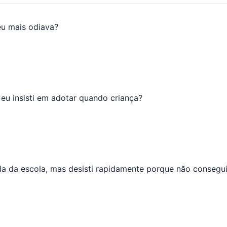
eu mais odiava?
eu insisti em adotar quando criança?
da da escola, mas desisti rapidamente porque não conseg