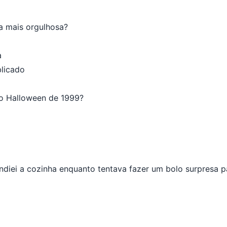
a mais orgulhosa?
a
blicado
no Halloween de 1999?
diei a cozinha enquanto tentava fazer um bolo surpresa p