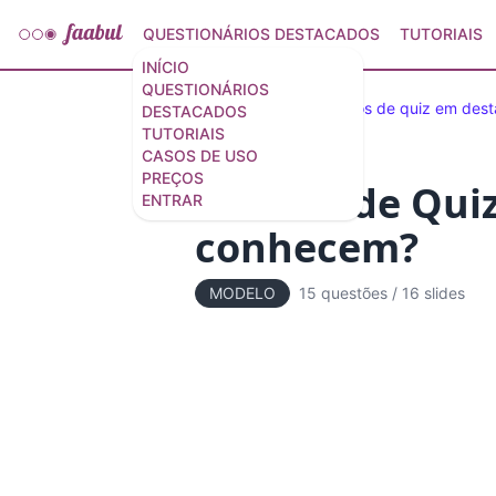
QUESTIONÁRIOS DESTACADOS
TUTORIAIS
INÍCIO
QUESTIONÁRIOS
Questionários e modelos de quiz em des
DESTACADOS
TUTORIAIS
CASOS DE USO
PREÇOS
Modelo de Quiz
ENTRAR
conhecem?
MODELO
15 questões
/
16 slides