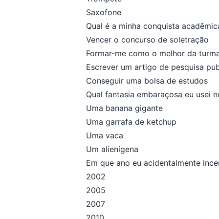
Saxofone
Qual é a minha conquista acadêmic
Vencer o concurso de soletração
Formar-me como o melhor da turm
Escrever um artigo de pesquisa pu
Conseguir uma bolsa de estudos
Qual fantasia embaraçosa eu usei 
Uma banana gigante
Uma garrafa de ketchup
Uma vaca
Um alienígena
Em que ano eu acidentalmente incen
2002
2005
2007
2010