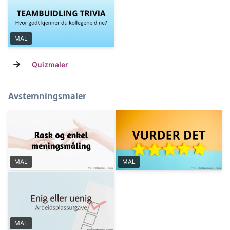
MAL
→
Quizmaler
Avstemningsmaler
MAL
MAL
MAL