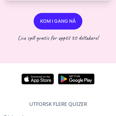
KOM I GANG NÅ
Live spill gratis for opptil 30 deltakere!
UTFORSK FLERE QUIZER