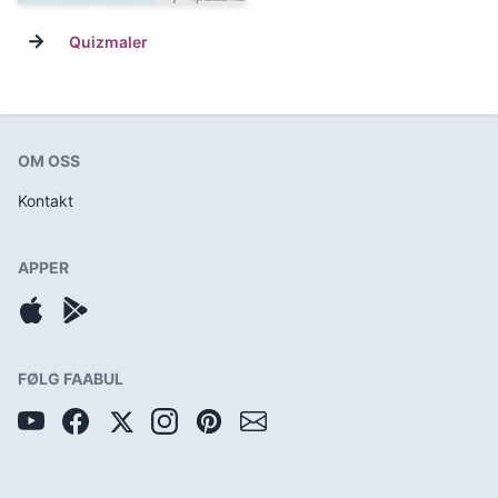
→
Quizmaler
OM OSS
Kontakt
APPER
FØLG FAABUL