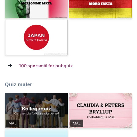
→
100 spørsmål for pubquiz
Quiz-maler
MAL
MAL