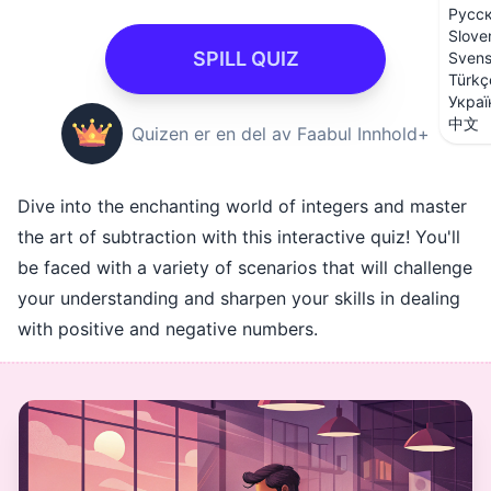
Русс
Slove
SPILL QUIZ
Sven
Türkç
Украї
中文
Quizen er en del av Faabul Innhold+
Dive into the enchanting world of integers and master
the art of subtraction with this interactive quiz! You'll
be faced with a variety of scenarios that will challenge
your understanding and sharpen your skills in dealing
with positive and negative numbers.