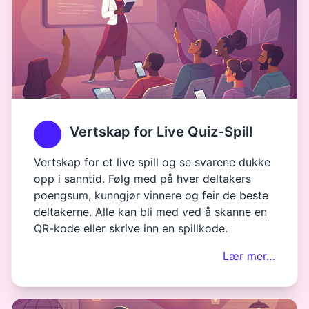
Vertskap for Live Quiz-Spill
Vertskap for et live spill og se svarene dukke
opp i sanntid. Følg med på hver deltakers
poengsum, kunngjør vinnere og feir de beste
deltakerne. Alle kan bli med ved å skanne en
QR-kode eller skrive inn en spillkode.
Lær mer…