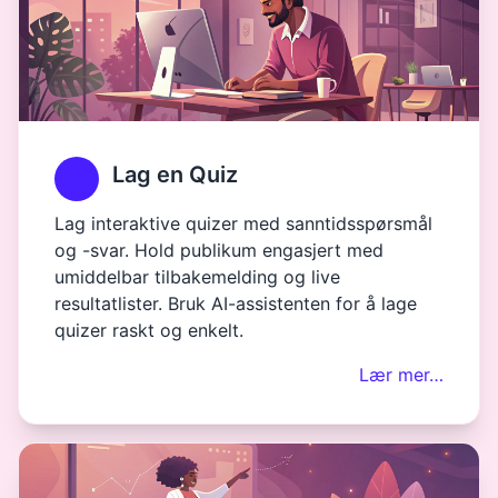
Lag en Quiz
Lag interaktive quizer med sanntidsspørsmål
og -svar. Hold publikum engasjert med
umiddelbar tilbakemelding og live
resultatlister. Bruk AI-assistenten for å lage
quizer raskt og enkelt.
Lær mer…