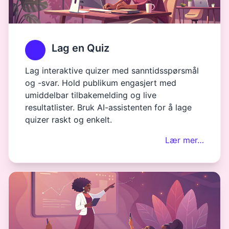
Lag en Quiz
Lag interaktive quizer med sanntidsspørsmål
og -svar. Hold publikum engasjert med
umiddelbar tilbakemelding og live
resultatlister. Bruk AI-assistenten for å lage
quizer raskt og enkelt.
Lær mer…