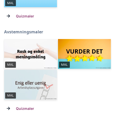
MAL
→
Quizmaler
Avstemningsmaler
MAL
MAL
MAL
→
Quizmaler