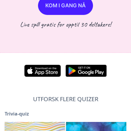
KOM I GANG NÅ
Live spill gratis for opptil 30 deltakere!
UTFORSK FLERE QUIZER
Trivia-quiz