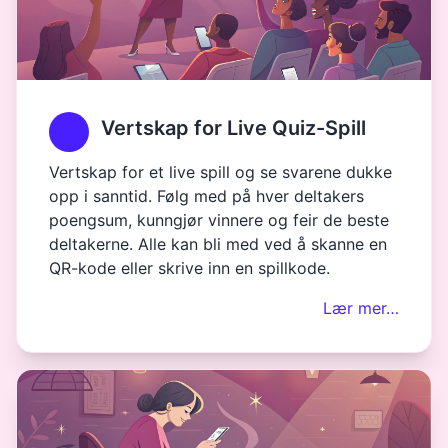
Vertskap for Live Quiz-Spill
Vertskap for et live spill og se svarene dukke
opp i sanntid. Følg med på hver deltakers
poengsum, kunngjør vinnere og feir de beste
deltakerne. Alle kan bli med ved å skanne en
QR-kode eller skrive inn en spillkode.
Lær mer…