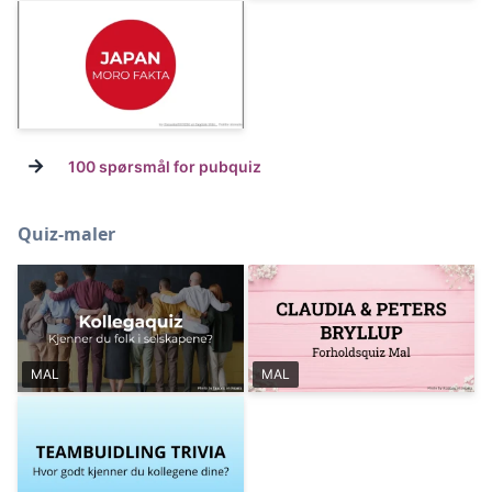
→
100 spørsmål for pubquiz
Quiz-maler
MAL
MAL