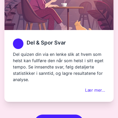
Del & Spor Svar
Del quizen din via en lenke slik at hvem som
helst kan fullføre den når som helst i sitt eget
tempo. Se innsendte svar, følg detaljerte
statistikker i sanntid, og lagre resultatene for
analyse.
Lær mer…