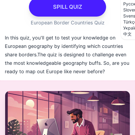
Русс
SPILL QUIZ
Slove
Sven
Türkç
European Border Countries Quiz
Украї
中文
In this quiz, you'll get to test your knowledge on
European geography by identifying which countries
share borders.The quiz is designed to challenge even
the most knowledgeable geography buffs. So, are you
ready to map out Europe like never before?