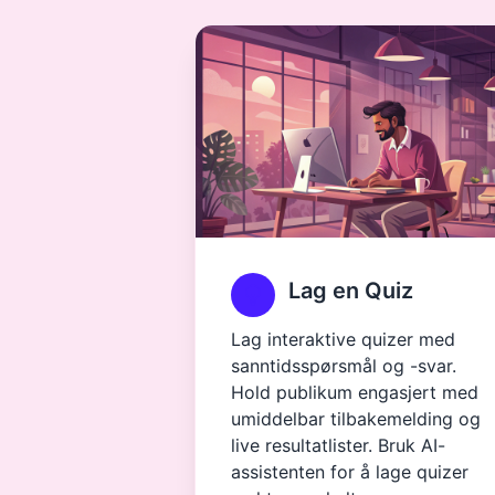
Lag en Quiz
Lag interaktive quizer med
sanntidsspørsmål og -svar.
Hold publikum engasjert med
umiddelbar tilbakemelding og
live resultatlister. Bruk AI-
assistenten for å lage quizer