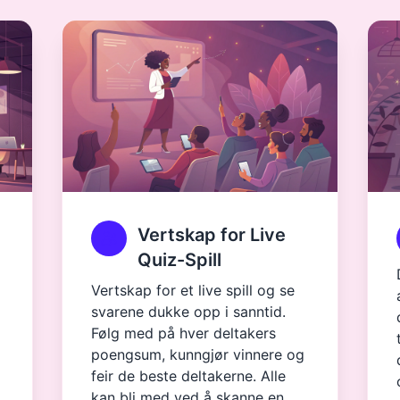
Vertskap for Live
Quiz-Spill
Vertskap for et live spill og se
svarene dukke opp i sanntid.
Følg med på hver deltakers
poengsum, kunngjør vinnere og
feir de beste deltakerne. Alle
kan bli med ved å skanne en