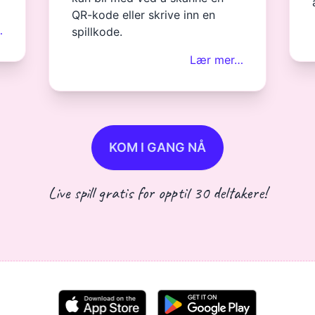
QR-kode eller skrive inn en
…
spillkode.
Lær mer…
KOM I GANG NÅ
Live spill gratis for opptil 30 deltakere!