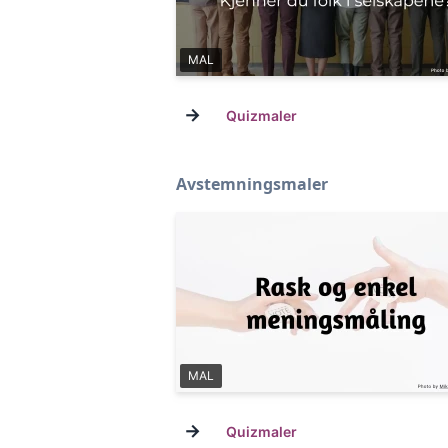
MAL
→
Quizmaler
Avstemningsmaler
MAL
→
Quizmaler