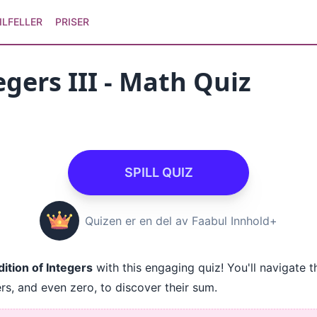
ILFELLER
PRISER
egers III - Math Quiz
SPILL QUIZ
Quizen er en del av Faabul Innhold+
ition of Integers
with this engaging quiz! You'll navigate t
s, and even zero, to discover their sum.