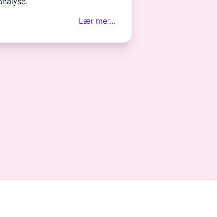
analyse.
Lær mer…