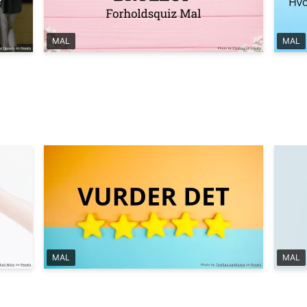
MAL
MAL
MAL
MAL