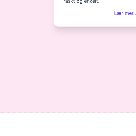
raskt og enkelt.
Lær mer