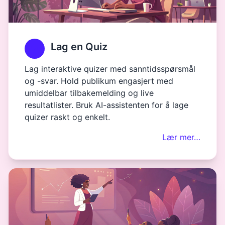
Lag en Quiz
Lag interaktive quizer med sanntidsspørsmål
og -svar. Hold publikum engasjert med
umiddelbar tilbakemelding og live
resultatlister. Bruk AI-assistenten for å lage
quizer raskt og enkelt.
Lær mer…