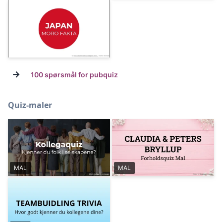
→
100 spørsmål for pubquiz
Quiz-maler
MAL
MAL