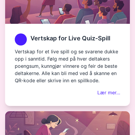
Vertskap for Live Quiz-Spill
Vertskap for et live spill og se svarene dukke
opp i sanntid. Følg med på hver deltakers
poengsum, kunngjør vinnere og feir de beste
deltakerne. Alle kan bli med ved å skanne en
QR-kode eller skrive inn en spillkode.
Lær mer…