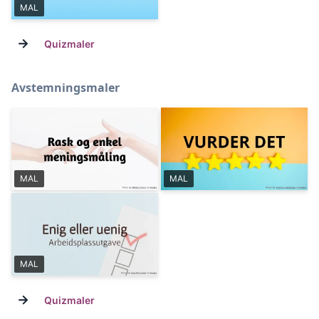
MAL
→
Quizmaler
Avstemningsmaler
MAL
MAL
MAL
→
Quizmaler