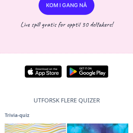
KOM I GANG NÅ
Live spill gratis for opptil 30 deltakere!
UTFORSK FLERE QUIZER
Trivia-quiz