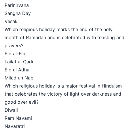
Parinirvana
Sangha Day
Vesak
Which religious holiday marks the end of the holy
month of Ramadan and is celebrated with feasting and
prayers?
Eid al-Fitr
Lailat al Qadr
Eid ul Adha
Milad un Nabi
Which religious holiday is a major festival in Hinduism
that celebrates the victory of light over darkness and
good over evil?
Diwali
Ram Navami
Navaratri