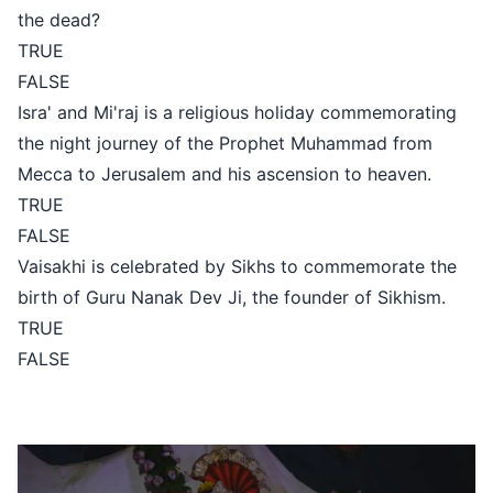
the dead?
TRUE
FALSE
Isra' and Mi'raj is a religious holiday commemorating
the night journey of the Prophet Muhammad from
Mecca to Jerusalem and his ascension to heaven.
TRUE
FALSE
Vaisakhi is celebrated by Sikhs to commemorate the
birth of Guru Nanak Dev Ji, the founder of Sikhism.
TRUE
FALSE