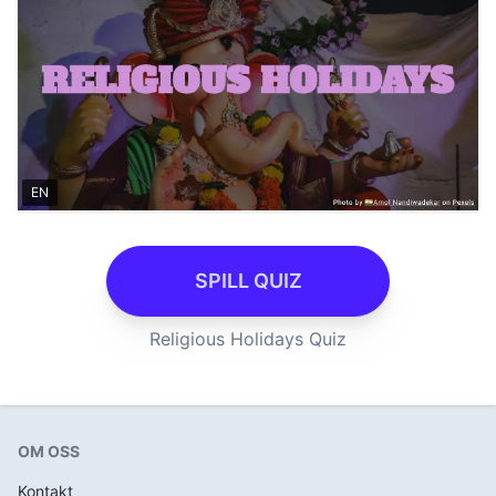
EN
SPILL QUIZ
Religious Holidays Quiz
OM OSS
Kontakt