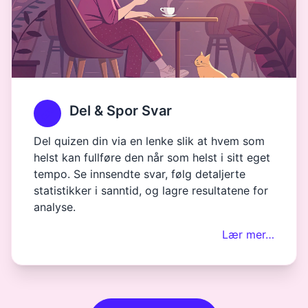
Del & Spor Svar
Del quizen din via en lenke slik at hvem som
helst kan fullføre den når som helst i sitt eget
tempo. Se innsendte svar, følg detaljerte
statistikker i sanntid, og lagre resultatene for
analyse.
Lær mer…