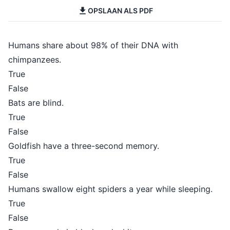
OPSLAAN ALS PDF
Humans share about 98% of their DNA with
chimpanzees.
True
False
Bats are blind.
True
False
Goldfish have a three-second memory.
True
False
Humans swallow eight spiders a year while sleeping.
True
False