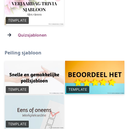
TEMPLATE
→
Quizsjablonen
Peiling sjabloon
TEMPLATE
TEMPLATE
TEMPLATE