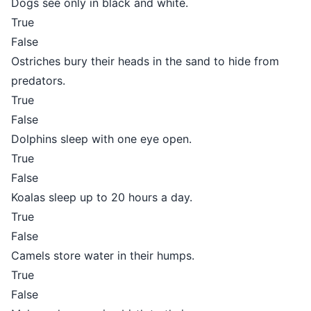
Dogs see only in black and white.
True
False
Ostriches bury their heads in the sand to hide from
predators.
True
False
Dolphins sleep with one eye open.
True
False
Koalas sleep up to 20 hours a day.
True
False
Camels store water in their humps.
True
False