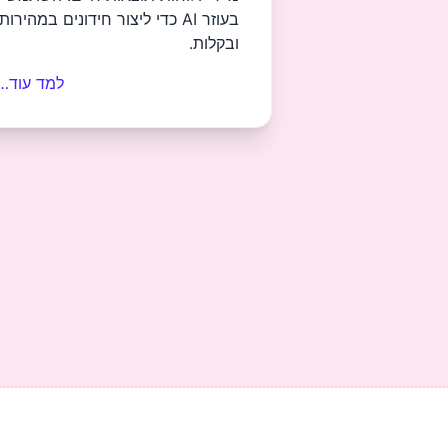
בעוזר AI כדי ליצור חידונים במהירות
ובקלות.
למד עוד…