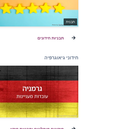
תבנית
→
תבניות חידונים
חידוני גיאוגרפיה
→
חידונים מומלצים ותבניות חידון