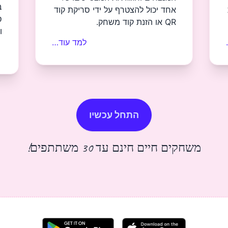
ב
אחד יכול להצטרף על ידי סריקת קוד
ס
QR או הזנת קוד משחק.
ו
למד עוד…
התחל עכשיו
משחקים חיים חינם עד 30 משתתפים!