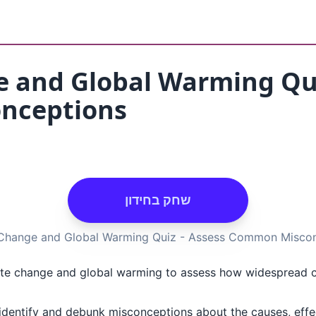
 and Global Warming Qui
nceptions
שחק בחידון
Change and Global Warming Quiz - Assess Common Misco
mate change and global warming to assess how widespread
o identify and debunk misconceptions about the causes, effec