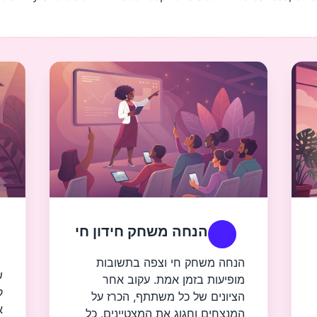
הנחה משחק חידון חי
הנחה משחק חי וצפה בתשובות
ש
מופיעות בזמן אמת. עקוב אחר
ק
הציונים של כל משתתף, הכרז על
א
המנצחים וחגוג את המצטיינים. כל