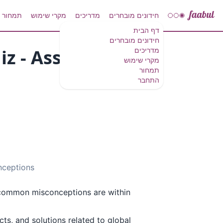
חידונים מובחרים
מדריכים
מקרי שימוש
תמחור
דף הבית
חידונים מובחרים
z - Assess
מדריכים
מקרי שימוש
תמחור
התחבר
nceptions
 common misconceptions are within
ts, and solutions related to global