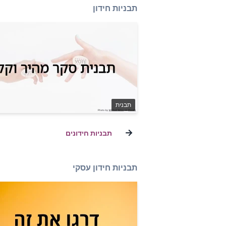
תבניות חידון
תבנית
→
תבניות חידונים
תבניות חידון עסקי