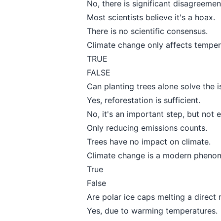
No, there is significant disagreemen
Most scientists believe it's a hoax.
There is no scientific consensus.
Climate change only affects temper
TRUE
FALSE
Can planting trees alone solve the 
Yes, reforestation is sufficient.
No, it's an important step, but not 
Only reducing emissions counts.
Trees have no impact on climate.
Climate change is a modern pheno
True
False
Are polar ice caps melting a direct 
Yes, due to warming temperatures.