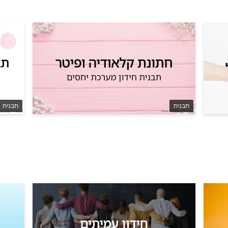
תבנית
תבנית