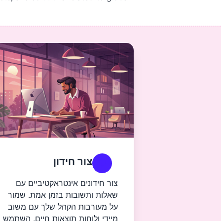
צור חידון
צור חידונים אינטראקטיביים עם
שאלות ותשובות בזמן אמת. שמור
על מעורבות הקהל שלך עם משוב
מיידי ולוחות תוצאות חיים. השתמש