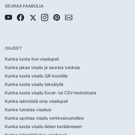
SEURAA FAABULIA
OHJEET
Kuinka luoda live-visailupeli
Kuinka jakaa visailu ja seurata tuloksia
Kuinka luoda visailu QR-koodilla
Kuinka luoda visailu tekoälyllä
Kuinka luoda visailu Excel- tai CSV-tiedostosta
Kuinka isännöidä oma visailupeli
Kuinka tulostaa visailusi
Kuinka upottaa visailu verkkosivustollesi
Kuinka luoda visailu liidien keräämiseen
Kuinka isännöidä live-visailupeli