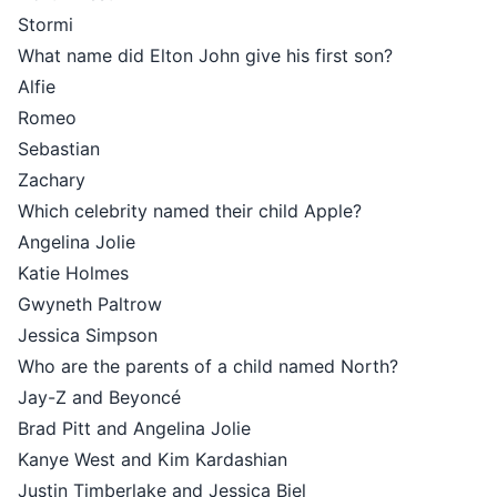
Stormi
What name did Elton John give his first son?
Alfie
Romeo
Sebastian
Zachary
Which celebrity named their child Apple?
Angelina Jolie
Katie Holmes
Gwyneth Paltrow
Jessica Simpson
Who are the parents of a child named North?
Jay-Z and Beyoncé
Brad Pitt and Angelina Jolie
Kanye West and Kim Kardashian
Justin Timberlake and Jessica Biel