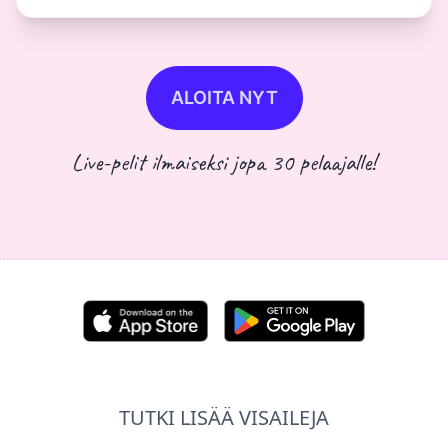
ALOITA NYT
Live-pelit ilmaiseksi jopa 30 pelaajalle!
TUTKI LISÄÄ VISAILEJA