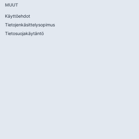
MUUT
Käyttöehdot
Tietojenkäsittelysopimus
Tietosuojakäytäntö