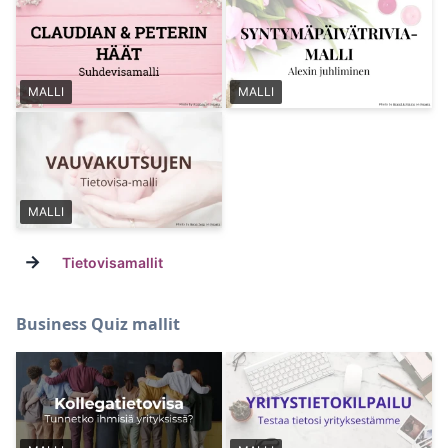
MALLI
MALLI
MALLI
→
Tietovisamallit
Business Quiz mallit