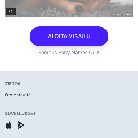
EN
ALOITA VISAILU
Famous Baby Names Quiz
TIETOA
Ota Yhteyttä
SOVELLUKSET