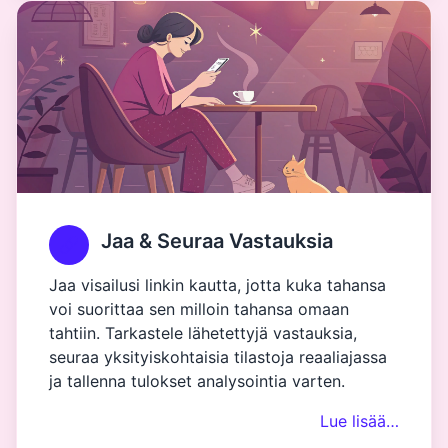
Jaa & Seuraa Vastauksia
Jaa visailusi linkin kautta, jotta kuka tahansa
voi suorittaa sen milloin tahansa omaan
tahtiin. Tarkastele lähetettyjä vastauksia,
seuraa yksityiskohtaisia tilastoja reaaliajassa
ja tallenna tulokset analysointia varten.
Lue lisää…