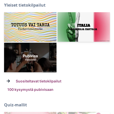
Yleiset tietokilpailut
→
Suositeltavat tietokilpailut
100 kysymystä pubivisaan
Quiz-mallit