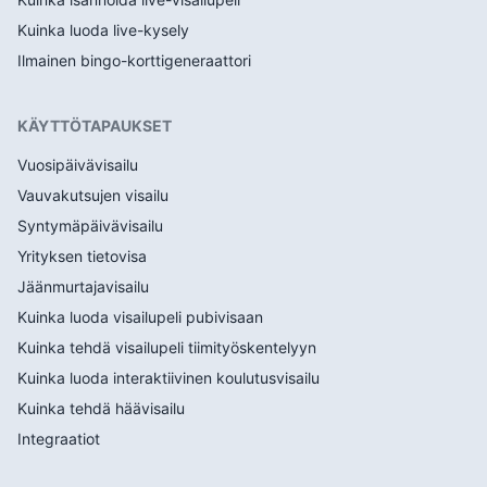
Kuinka luoda live-kysely
Ilmainen bingo-korttigeneraattori
KÄYTTÖTAPAUKSET
Vuosipäivävisailu
Vauvakutsujen visailu
Syntymäpäivävisailu
Yrityksen tietovisa
Jäänmurtajavisailu
Kuinka luoda visailupeli pubivisaan
Kuinka tehdä visailupeli tiimityöskentelyyn
Kuinka luoda interaktiivinen koulutusvisailu
Kuinka tehdä häävisailu
Integraatiot