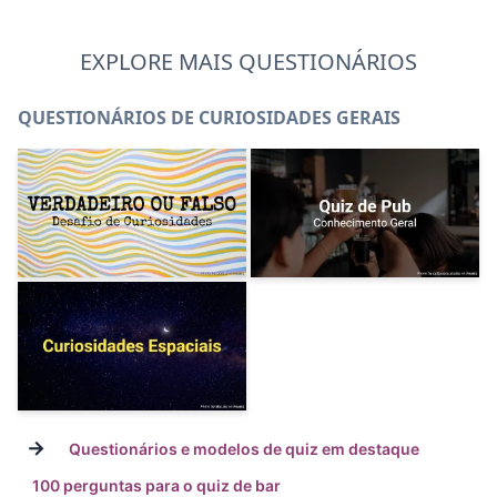
EXPLORE MAIS QUESTIONÁRIOS
QUESTIONÁRIOS DE CURIOSIDADES GERAIS
→
Questionários e modelos de quiz em destaque
100 perguntas para o quiz de bar