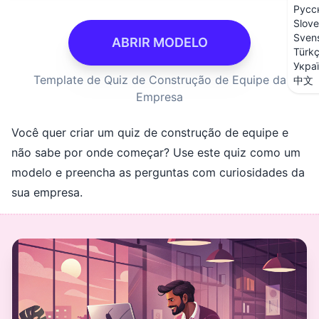
Русс
Slove
Sven
ABRIR MODELO
Türk
Укра
Template de Quiz de Construção de Equipe da
中文
Empresa
Você quer criar um quiz de construção de equipe e
não sabe por onde começar? Use este quiz como um
modelo e preencha as perguntas com curiosidades da
sua empresa.