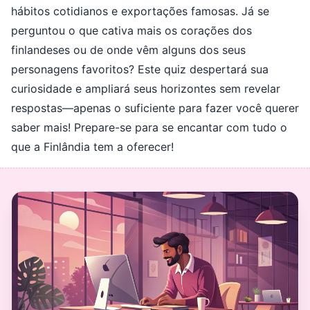
hábitos cotidianos e exportações famosas. Já se
perguntou o que cativa mais os corações dos
finlandeses ou de onde vêm alguns dos seus
personagens favoritos? Este quiz despertará sua
curiosidade e ampliará seus horizontes sem revelar
respostas—apenas o suficiente para fazer você querer
saber mais! Prepare-se para se encantar com tudo o
que a Finlândia tem a oferecer!