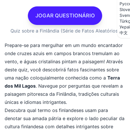
Русс
Slove
JOGAR QUESTIONÁRIO
Sven
Türk
Укра
Quiz sobre a Finlândia (Série de Fatos Aleatórios)
中文
Prepare-se para mergulhar em um mundo encantador
onde cruzes azuis em campos brancos tremulam ao
vento, e águas cristalinas pintam a paisagem! Através
deste quiz, você descobrirá fatos fascinantes sobre
uma nação coloquialmente conhecida como a
Terra
dos Mil Lagos
. Navegue por perguntas que revelam a
paisagem pitoresca da Finlândia, tradições culturais
únicas e idiomas intrigantes.
Descubra qual termo os finlandeses usam para
denotar sua amada pátria e explore o lado peculiar da
cultura finlandesa com detalhes intrigantes sobre