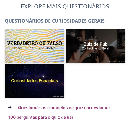
EXPLORE MAIS QUESTIONÁRIOS
QUESTIONÁRIOS DE CURIOSIDADES GERAIS
→
Questionários e modelos de quiz em destaque
100 perguntas para o quiz de bar