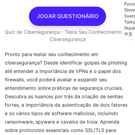
Русс
Slove
JOGAR QUESTIONÁRIO
Sven
Türk
Укра
Quiz de Cibersegurança - Teste Seu Conhecimento em
中文
Cibersegurança
Pronto para testar seu conhecimento em
cibersegurança? Desde identificar golpes de phishing
até entender a importância de VPNs e o papel dos
firewalls, você poderá avaliar e expandir seu
entendimento sobre práticas de segurança cruciais.
Descubra as nuances por trás da criação de senhas
fortes, a importância da autenticação de dois fatores
e os vários tipos de software malicioso, incluindo
ransomware, spyware e cavalos de troia. Aprenda
sobre protocolos essenciais como SSL/TLS para